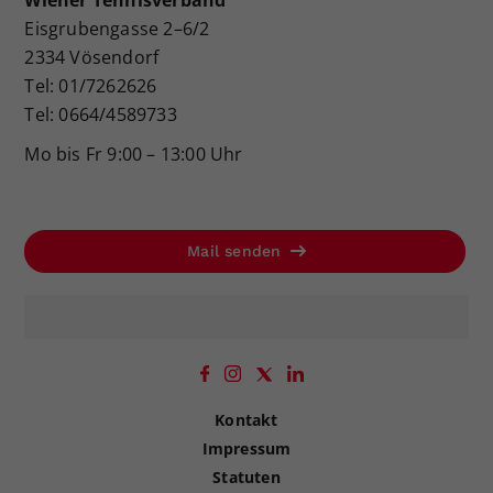
Wiener Tennisverband
Eisgrubengasse 2–6/2
2334 Vösendorf
Tel: 01/7262626
Tel: 0664/4589733
Mo bis Fr 9:00 – 13:00 Uhr
Mail senden
Kontakt
Impressum
Statuten