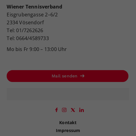
Wiener Tennisverband
Eisgrubengasse 2–6/2
2334 Vösendorf
Tel: 01/7262626
Tel: 0664/4589733
Mo bis Fr 9:00 – 13:00 Uhr
Mail senden
Kontakt
Impressum