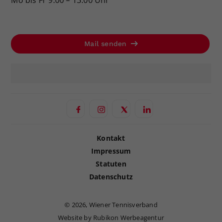
Mo bis Fr 9:00 – 13:00 Uhr
Mail senden
Kontakt
Impressum
Statuten
Datenschutz
©
2026, Wiener Tennisverband
Website by Rubikon Werbeagentur