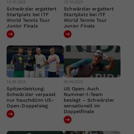
10.10.2023
10.10.2023
Schwärzler ergattert
Schwärzler ergattert
Startplatz bei ITF
Startplatz bei ITF
World Tennis Tour
World Tennis Tour
Junior Finals
Junior Finals
10.09.2023
09.09.2023
Spitzenleistung:
US Open: Auch
Schwärzler verpasst
Nummer-1-Team
nur hauchdünn US-
besiegt – Schwärzler
Open-Doppelsieg
sensationell im
Doppelfinale