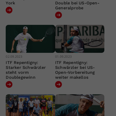
York
Double bei US-Open-
Generalprobe
02.09.2023
01.09.2023
ITF Repentigny:
ITF Repentigny:
Starker Schwärzler
Schwärzler bei US-
steht vorm
Open-Vorbereitung
Doublegewinn
weiter makellos