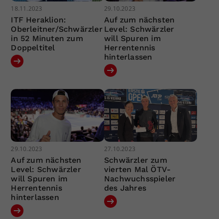
18.11.2023
29.10.2023
ITF Heraklion:
Auf zum nächsten
Oberleitner/Schwärzler
Level: Schwärzler
in 52 Minuten zum
will Spuren im
Doppeltitel
Herrentennis
hinterlassen
29.10.2023
27.10.2023
Auf zum nächsten
Schwärzler zum
Level: Schwärzler
vierten Mal ÖTV-
will Spuren im
Nachwuchsspieler
Herrentennis
des Jahres
hinterlassen