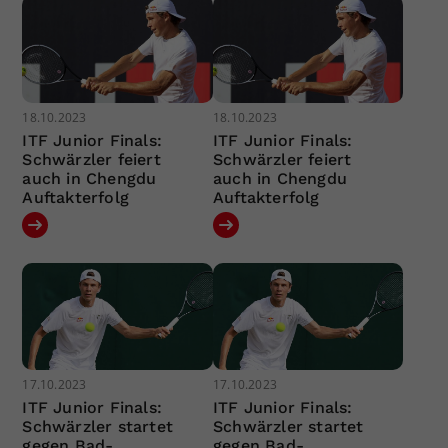
18.10.2023
18.10.2023
ITF Junior Finals:
ITF Junior Finals:
Schwärzler feiert
Schwärzler feiert
auch in Chengdu
auch in Chengdu
Auftakterfolg
Auftakterfolg
17.10.2023
17.10.2023
ITF Junior Finals:
ITF Junior Finals:
Schwärzler startet
Schwärzler startet
gegen Bad-
gegen Bad-