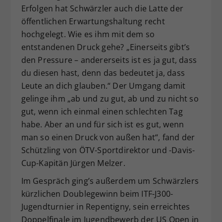
Erfolgen hat Schwärzler auch die Latte der
öffentlichen Erwartungshaltung recht
hochgelegt. Wie es ihm mit dem so
entstandenen Druck gehe? „Einerseits gibt’s
den Pressure – andererseits ist es ja gut, dass
du diesen hast, denn das bedeutet ja, dass
Leute an dich glauben.“ Der Umgang damit
gelinge ihm „ab und zu gut, ab und zu nicht so
gut, wenn ich einmal einen schlechten Tag
habe. Aber an und für sich ist es gut, wenn
man so einen Druck von außen hat“, fand der
Schützling von ÖTV-Sportdirektor und -Davis-
Cup-Kapitän Jürgen Melzer.
Im Gespräch ging’s außerdem um Schwärzlers
kürzlichen Doublegewinn beim ITF-J300-
Jugendturnier in Repentigny, sein erreichtes
Doppelfinale im Jugendbewerb der US Open in