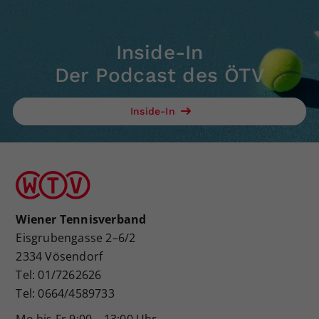
Inside-In
Der Podcast des ÖTV
Inside-In
Wiener Tennisverband
Eisgrubengasse 2–6/2
2334 Vösendorf
Tel: 01/7262626
Tel: 0664/4589733