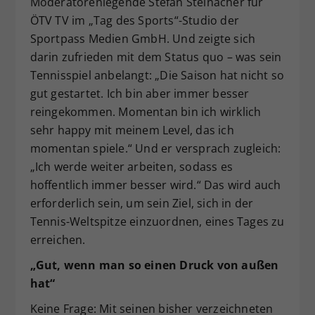
Moderatorenlegende Stefan Steinacher für
ÖTV TV im „Tag des Sports“-Studio der
Sportpass Medien GmbH. Und zeigte sich
darin zufrieden mit dem Status quo – was sein
Tennisspiel anbelangt: „Die Saison hat nicht so
gut gestartet. Ich bin aber immer besser
reingekommen. Momentan bin ich wirklich
sehr happy mit meinem Level, das ich
momentan spiele.“ Und er versprach zugleich:
„Ich werde weiter arbeiten, sodass es
hoffentlich immer besser wird.“ Das wird auch
erforderlich sein, um sein Ziel, sich in der
Tennis-Weltspitze einzuordnen, eines Tages zu
erreichen.
„Gut, wenn man so einen Druck von außen
hat“
Keine Frage: Mit seinen bisher verzeichneten