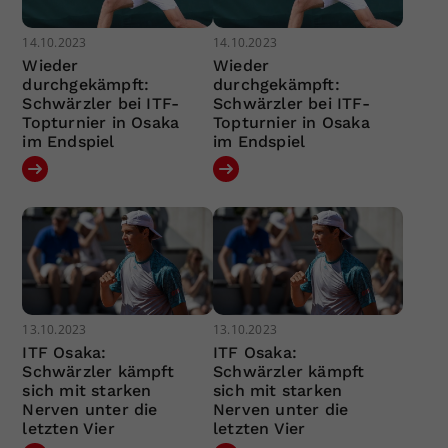
14.10.2023
14.10.2023
Wieder
Wieder
durchgekämpft:
durchgekämpft:
Schwärzler bei ITF-
Schwärzler bei ITF-
Topturnier in Osaka
Topturnier in Osaka
im Endspiel
im Endspiel
13.10.2023
13.10.2023
ITF Osaka:
ITF Osaka:
Schwärzler kämpft
Schwärzler kämpft
sich mit starken
sich mit starken
Nerven unter die
Nerven unter die
letzten Vier
letzten Vier