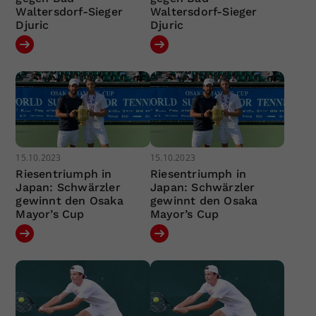
Waltersdorf-Sieger
Waltersdorf-Sieger
Djuric
Djuric
15.10.2023
15.10.2023
Riesentriumph in
Riesentriumph in
Japan: Schwärzler
Japan: Schwärzler
gewinnt den Osaka
gewinnt den Osaka
Mayor’s Cup
Mayor’s Cup