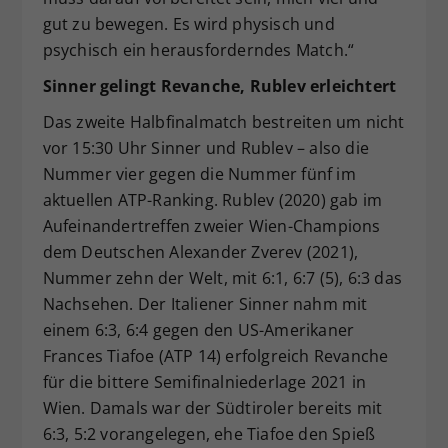
gut zu bewegen. Es wird physisch und
psychisch ein herausforderndes Match.“
Sinner gelingt Revanche, Rublev erleichtert
Das zweite Halbfinalmatch bestreiten um nicht
vor 15:30 Uhr Sinner und Rublev – also die
Nummer vier gegen die Nummer fünf im
aktuellen ATP-Ranking. Rublev (2020) gab im
Aufeinandertreffen zweier Wien-Champions
dem Deutschen Alexander Zverev (2021),
Nummer zehn der Welt, mit 6:1, 6:7 (5), 6:3 das
Nachsehen. Der Italiener Sinner nahm mit
einem 6:3, 6:4 gegen den US-Amerikaner
Frances Tiafoe (ATP 14) erfolgreich Revanche
für die bittere Semifinalniederlage 2021 in
Wien. Damals war der Südtiroler bereits mit
6:3, 5:2 vorangelegen, ehe Tiafoe den Spieß