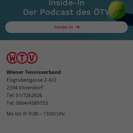
Inside-In
Der Podcast des ÖTV
Inside-In
Wiener Tennisverband
Eisgrubengasse 2–6/2
2334 Vösendorf
Tel: 01/7262626
Tel: 0664/4589733
Mo bis Fr 9:00 – 13:00 Uhr