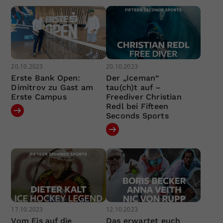
20.10.2023
20.10.2023
Erste Bank Open:
Der „Iceman“
Dimitrov zu Gast am
tau(ch)t auf –
Erste Campus
Freediver Christian
Redl bei Fifteen
Seconds Sports
17.10.2023
12.10.2023
Vom Eis auf die
Das erwartet euch