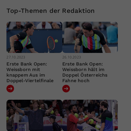
Top-Themen der Redaktion
27.10.2023
26.10.2023
Erste Bank Open:
Erste Bank Open:
Weissborn mit
Weissborn hält im
knappem Aus im
Doppel Österreichs
Doppel-Viertelfinale
Fahne hoch