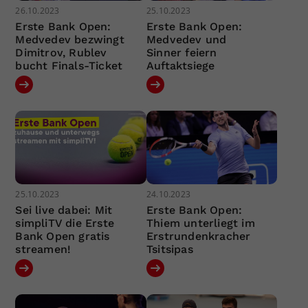
26.10.2023
25.10.2023
Erste Bank Open:
Erste Bank Open:
Medvedev bezwingt
Medvedev und
Dimitrov, Rublev
Sinner feiern
bucht Finals-Ticket
Auftaktsiege
25.10.2023
24.10.2023
Sei live dabei: Mit
Erste Bank Open:
simpliTV die Erste
Thiem unterliegt im
Bank Open gratis
Erstrundenkracher
streamen!
Tsitsipas