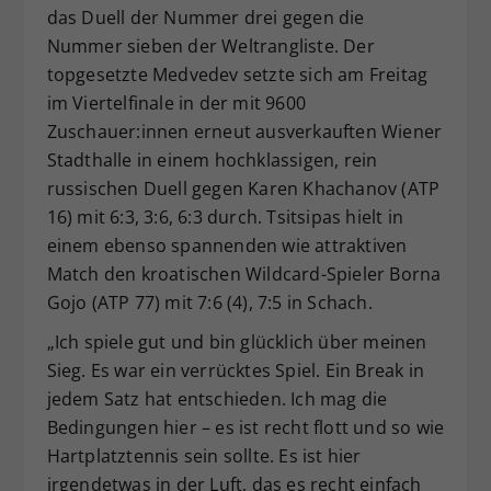
das Duell der Nummer drei gegen die
Nummer sieben der Weltrangliste. Der
topgesetzte Medvedev setzte sich am Freitag
im Viertelfinale in der mit 9600
Zuschauer:innen erneut ausverkauften Wiener
Stadthalle in einem hochklassigen, rein
russischen Duell gegen Karen Khachanov (ATP
16) mit 6:3, 3:6, 6:3 durch. Tsitsipas hielt in
einem ebenso spannenden wie attraktiven
Match den kroatischen Wildcard-Spieler Borna
Gojo (ATP 77) mit 7:6 (4), 7:5 in Schach.
„Ich spiele gut und bin glücklich über meinen
Sieg. Es war ein verrücktes Spiel. Ein Break in
jedem Satz hat entschieden. Ich mag die
Bedingungen hier – es ist recht flott und so wie
Hartplatztennis sein sollte. Es ist hier
irgendetwas in der Luft, das es recht einfach