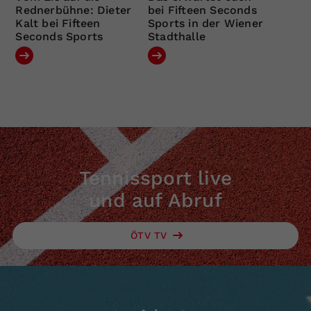
Rednerbühne: Dieter
bei Fifteen Seconds
Kalt bei Fifteen
Sports in der Wiener
Seconds Sports
Stadthalle
Tennissport live
und auf Abruf
ÖTV TV