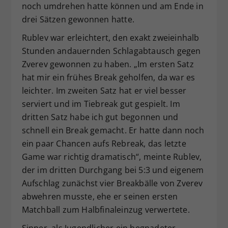
noch umdrehen hatte können und am Ende in
drei Sätzen gewonnen hatte.
Rublev war erleichtert, den exakt zweieinhalb
Stunden andauernden Schlagabtausch gegen
Zverev gewonnen zu haben. „Im ersten Satz
hat mir ein frühes Break geholfen, da war es
leichter. Im zweiten Satz hat er viel besser
serviert und im Tiebreak gut gespielt. Im
dritten Satz habe ich gut begonnen und
schnell ein Break gemacht. Er hatte dann noch
ein paar Chancen aufs Rebreak, das letzte
Game war richtig dramatisch“, meinte Rublev,
der im dritten Durchgang bei 5:3 und eigenem
Aufschlag zunächst vier Breakbälle von Zverev
abwehren musste, ehe er seinen ersten
Matchball zum Halbfinaleinzug verwertete.
Sinner, als Jugendlicher ein begnadeter