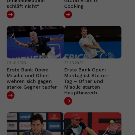
Umkleidekabine
Grand Slam of
schläft nicht“
Cooking
23.10.2023
22.10.2023
Erste Bank Open:
Erste Bank Open:
Misolic und Ofner
Montag ist Steirer-
wehren sich gegen
Tag – Ofner und
starke Gegner tapfer
Misolic starten
Hauptbewerb