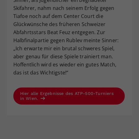
Skifahrer, nahm nach seinem Erfolg gegen
Tiafoe noch auf dem Center Court die
Glückwünsche des früheren Schweizer
Abfahrtsstars Beat Feuz entgegen. Zur
Halbfinalpartie gegen Rublev meinte Sinner:
„Ich erwarte mir ein brutal schweres Spiel,
aber genau für diese Spiele trainiert man.
Hoffentlich wird es wieder ein gutes Match,
das ist das Wichtigste!“
Hier alle Ergebnisse des ATP-500-Turniers
in Wien.