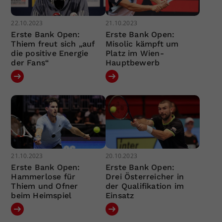
22.10.2023
21.10.2023
Erste Bank Open:
Erste Bank Open:
Thiem freut sich „auf
Misolic kämpft um
die positive Energie
Platz im Wien-
der Fans“
Hauptbewerb
21.10.2023
20.10.2023
Erste Bank Open:
Erste Bank Open:
Hammerlose für
Drei Österreicher in
Thiem und Ofner
der Qualifikation im
beim Heimspiel
Einsatz