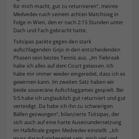
für mich macht, gut zu returnieren“, meinte
Medvedev nach seinem achten Matchsieg in
Folge in Wien, den er nach 2:15 Stunden unter
Dach und Fach gebracht hatte.
Tsitsipas packte gegen den stark
aufschlagenden Gojo in den entscheidenden
Phasen sein bestes Tennis aus. „Im Tiebreak
habe ich alles auf dem Court gelassen. Ich
habe mir immer wieder eingeredet, dass ich es
gewinnen kann. Im zweiten Satz haben wir
beide souveräne Aufschlaggames gespielt. Bei
5:5 habe ich unglaublich gut returniert und gut
verteidigt. Da habe ich ihn zu schwierigen
Bällen gezwungen“, bilanzierte Tsitsipas, der
sich auch auf eine harte Auseinandersetzung
im Halbfinale gegen Medvedev einstellt. „Ich
muss darauf vorbereitet sein, mich viel und