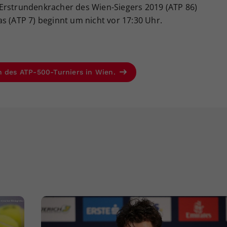
Erstrundenkracher des Wien-Siegers 2019 (ATP 86)
s (ATP 7) beginnt um nicht vor 17:30 Uhr.
n des ATP-500-Turniers in Wien.