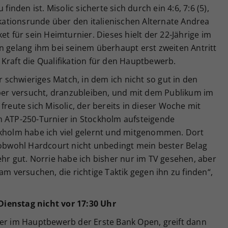
finden ist. Misolic sicherte sich durch ein 4:6, 7:6 (5),
fikationsrunde über den italienischen Alternate Andrea
et für sein Heimturnier. Dieses hielt der 22-Jährige im
n gelang ihm bei seinem überhaupt erst zweiten Antritt
Kraft die Qualifikation für den Hauptbewerb.
hr schwieriges Match, in dem ich nicht so gut in den
aber versucht, dranzubleiben, und mit dem Publikum im
freute sich Misolic, der bereits in dieser Woche mit
m ATP-250-Turnier in Stockholm aufsteigende
ckholm habe ich viel gelernt und mitgenommen. Dort
, obwohl Hardcourt nicht unbedingt mein bester Belag
ehr gut. Norrie habe ich bisher nur im TV gesehen, aber
versuchen, die richtige Taktik gegen ihn zu finden“,
Dienstag nicht vor 17:30 Uhr
her im Hauptbewerb der Erste Bank Open, greift dann