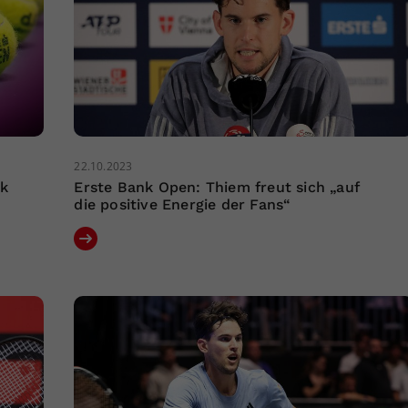
22.10.2023
nk
Erste Bank Open: Thiem freut sich „auf
die positive Energie der Fans“