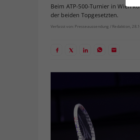
ei
Beim ATP-500-Turnier in Wien 
der beiden Topgesetzten.
Verfasst von: Presseaussendung / Redaktion, 28.
S