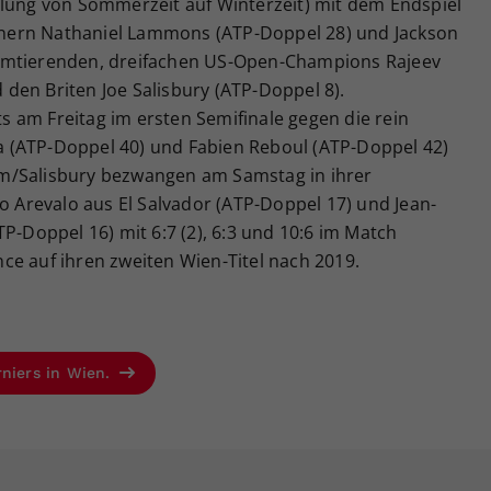
llung von Sommerzeit auf Winterzeit) mit dem Endspiel
nern Nathaniel Lammons (ATP-Doppel 28) und Jackson
amtierenden, dreifachen US-Open-Champions Rajeev
den Briten Joe Salisbury (ATP-Doppel 8).
 am Freitag im ersten Semifinale gegen die rein
 (ATP-Doppel 40) und Fabien Reboul (ATP-Doppel 42)
 Ram/Salisbury bezwangen am Samstag in ihrer
Arevalo aus El Salvador (ATP-Doppel 17) und Jean-
P-Doppel 16) mit 6:7 (2), 6:3 und 10:6 im Match
ce auf ihren zweiten Wien-Titel nach 2019.
rniers in Wien.