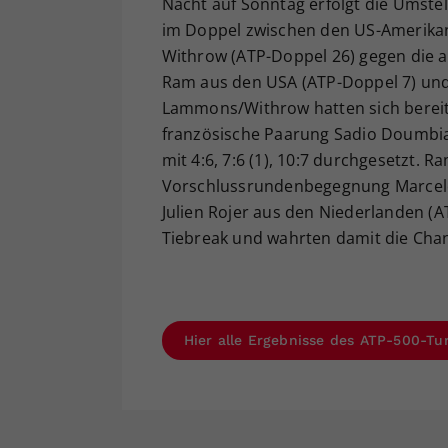
Nacht auf Sonntag erfolgt die Umste
im Doppel zwischen den US-Amerika
Withrow (ATP-Doppel 26) gegen die 
Ram aus den USA (ATP-Doppel 7) und 
Lammons/Withrow hatten sich bereits
französische Paarung Sadio Doumbia
mit 4:6, 7:6 (1), 10:7 durchgesetzt.
Vorschlussrundenbegegnung Marcelo 
Julien Rojer aus den Niederlanden (AT
Tiebreak und wahrten damit die Chan
Hier alle Ergebnisse des ATP-500-Tu