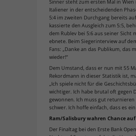
Sinner steht zum ersten Mal in Wien 
Italiener in der entscheidenden Phas
5:4 im zweiten Durchgang bereits au
kassierte den Ausgleich zum 5:5, behi
dem Rublev bei 5:6 aus seiner Sicht 
ebnete. Beim Siegerinterview auf dem
Fans: „Danke an das Publikum, das m
wieder!“
Dem Umstand, dass er nun mit 55 Mat
Rekordmann in dieser Statistik ist, 
„Ich spiele nicht für die Geschichtsb
wichtiger. Ich habe brutal oft gegen D
gewonnen. Ich muss gut returnieren 
schwer. Ich hoffe einfach, dass es ei
Ram/Salisbury wahren Chance auf 
Der Finaltag bei den Erste Bank Ope