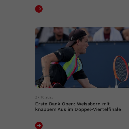
27.10.2023
Erste Bank Open: Weissborn mit
knappem Aus im Doppel-Viertelfinale