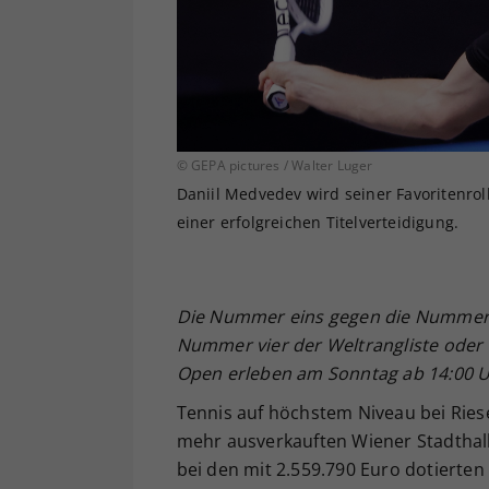
© GEPA pictures / Walter Luger
Daniil Medvedev wird seiner Favoritenroll
einer erfolgreichen Titelverteidigung.
Die Nummer eins gegen die Nummer z
Nummer vier der Weltrangliste oder 
Open erleben am Sonntag ab 14:00 Uh
Tennis auf höchstem Niveau bei Ries
mehr ausverkauften Wiener Stadthall
bei den mit 2.559.790 Euro dotierte