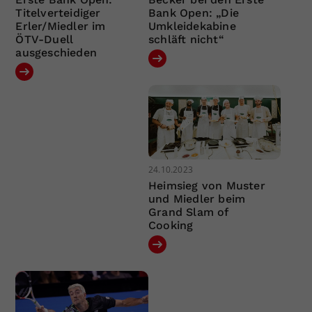
Titelverteidiger
Bank Open: „Die
Erler/Miedler im
Umkleidekabine
ÖTV-Duell
schläft nicht“
ausgeschieden
24.10.2023
Heimsieg von Muster
und Miedler beim
Grand Slam of
Cooking