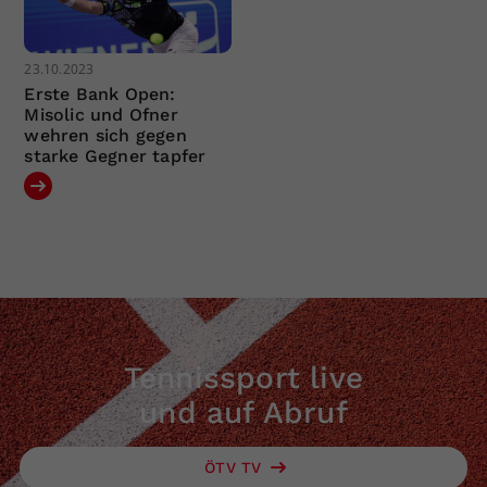
23.10.2023
Erste Bank Open:
Misolic und Ofner
wehren sich gegen
starke Gegner tapfer
Tennissport live
und auf Abruf
ÖTV TV