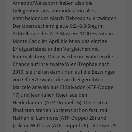
Arneodo/Weissborn ließen also die
Gelegenheit aus, zumindest ein alles
entscheidendes Match Tiebreak zu erzwingen.
Der überraschend glatte 6:2,-6:3-Sieg im
Achtelfinale des ATP-Masters-1000-Events in
Monte Carlo im April bleibt so das einzige
Erfolgserlebnis in den Vergleichen mit
Ram/Salisbury. Diese wiederum wahrten die
Chance auf ihre zweite Wien-Trophäe nach
2019, sie treffen damit nun auf die Bezwinger
von Ofner/Oswald, die an drei gereihten
Marcelo Arevalo aus El Salvador (ATP-Doppel
17) und Jean-Julien Rojer aus den
Niederlanden (ATP-Doppel 16). Die ersten
Finalisten stehen übrigens schon fest, mit
Nathaniel Lammons (ATP-Doppel 28) und
Jackson Withrow (ATP-Doppel 26). Die zwei US-