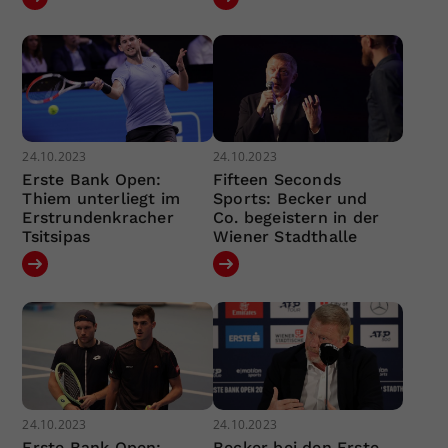
24.10.2023
24.10.2023
Erste Bank Open:
Fifteen Seconds
Thiem unterliegt im
Sports: Becker und
Erstrundenkracher
Co. begeistern in der
Tsitsipas
Wiener Stadthalle
24.10.2023
24.10.2023
Erste Bank Open:
Becker bei den Erste