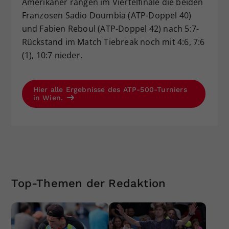
Amerikaner rangen im Viertelfinale die beiden
Franzosen Sadio Doumbia (ATP-Doppel 40)
und Fabien Reboul (ATP-Doppel 42) nach 5:7-
Rückstand im Match Tiebreak noch mit 4:6, 7:6
(1), 10:7 nieder.
Hier alle Ergebnisse des ATP-500-Turniers
in Wien.
Top-Themen der Redaktion