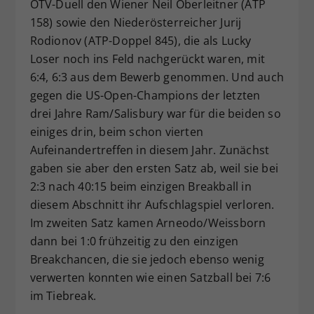
ÖTV-Duell den Wiener Neil Oberleitner (ATP
158) sowie den Niederösterreicher Jurij
Rodionov (ATP-Doppel 845), die als Lucky
Loser noch ins Feld nachgerückt waren, mit
6:4, 6:3 aus dem Bewerb genommen. Und auch
gegen die US-Open-Champions der letzten
drei Jahre Ram/Salisbury war für die beiden so
einiges drin, beim schon vierten
Aufeinandertreffen in diesem Jahr. Zunächst
gaben sie aber den ersten Satz ab, weil sie bei
2:3 nach 40:15 beim einzigen Breakball in
diesem Abschnitt ihr Aufschlagspiel verloren.
Im zweiten Satz kamen Arneodo/Weissborn
dann bei 1:0 frühzeitig zu den einzigen
Breakchancen, die sie jedoch ebenso wenig
verwerten konnten wie einen Satzball bei 7:6
im Tiebreak.