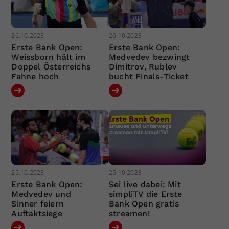
26.10.2023
26.10.2023
Erste Bank Open:
Erste Bank Open:
Weissborn hält im
Medvedev bezwingt
Doppel Österreichs
Dimitrov, Rublev
Fahne hoch
bucht Finals-Ticket
25.10.2023
25.10.2023
Erste Bank Open:
Sei live dabei: Mit
Medvedev und
simpliTV die Erste
Sinner feiern
Bank Open gratis
Auftaktsiege
streamen!