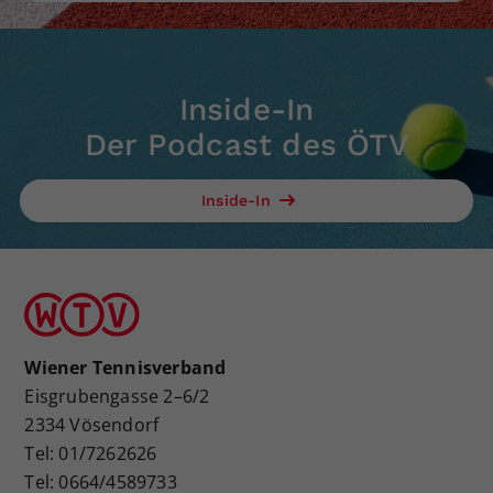
Inside-In
Der Podcast des ÖTV
Inside-In
Wiener Tennisverband
Eisgrubengasse 2–6/2
2334 Vösendorf
Tel: 01/7262626
Tel: 0664/4589733