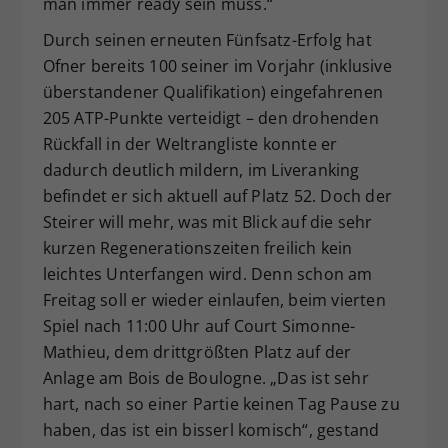
man immer ready sein muss.“
Durch seinen erneuten Fünfsatz-Erfolg hat
Ofner bereits 100 seiner im Vorjahr (inklusive
überstandener Qualifikation) eingefahrenen
205 ATP-Punkte verteidigt – den drohenden
Rückfall in der Weltrangliste konnte er
dadurch deutlich mildern, im Liveranking
befindet er sich aktuell auf Platz 52. Doch der
Steirer will mehr, was mit Blick auf die sehr
kurzen Regenerationszeiten freilich kein
leichtes Unterfangen wird. Denn schon am
Freitag soll er wieder einlaufen, beim vierten
Spiel nach 11:00 Uhr auf Court Simonne-
Mathieu, dem drittgrößten Platz auf der
Anlage am Bois de Boulogne. „Das ist sehr
hart, nach so einer Partie keinen Tag Pause zu
haben, das ist ein bisserl komisch“, gestand