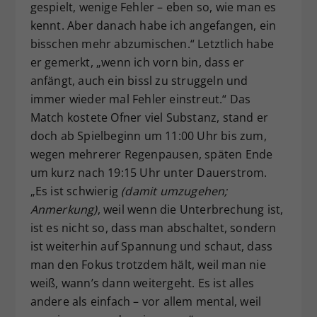
gespielt, wenige Fehler – eben so, wie man es
kennt. Aber danach habe ich angefangen, ein
bisschen mehr abzumischen.“ Letztlich habe
er gemerkt, „wenn ich vorn bin, dass er
anfängt, auch ein bissl zu struggeln und
immer wieder mal Fehler einstreut.“ Das
Match kostete Ofner viel Substanz, stand er
doch ab Spielbeginn um 11:00 Uhr bis zum,
wegen mehrerer Regenpausen, späten Ende
um kurz nach 19:15 Uhr unter Dauerstrom.
„Es ist schwierig
(damit umzugehen;
Anmerkung)
, weil wenn die Unterbrechung ist,
ist es nicht so, dass man abschaltet, sondern
ist weiterhin auf Spannung und schaut, dass
man den Fokus trotzdem hält, weil man nie
weiß, wann’s dann weitergeht. Es ist alles
andere als einfach – vor allem mental, weil