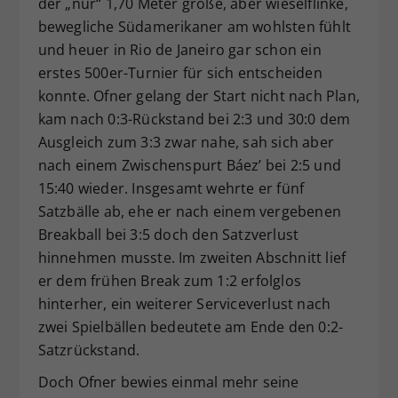
der „nur“ 1,70 Meter große, aber wieselflinke,
bewegliche Südamerikaner am wohlsten fühlt
und heuer in Rio de Janeiro gar schon ein
erstes 500er-Turnier für sich entscheiden
konnte. Ofner gelang der Start nicht nach Plan,
kam nach 0:3-Rückstand bei 2:3 und 30:0 dem
Ausgleich zum 3:3 zwar nahe, sah sich aber
nach einem Zwischenspurt Báez’ bei 2:5 und
15:40 wieder. Insgesamt wehrte er fünf
Satzbälle ab, ehe er nach einem vergebenen
Breakball bei 3:5 doch den Satzverlust
hinnehmen musste. Im zweiten Abschnitt lief
er dem frühen Break zum 1:2 erfolglos
hinterher, ein weiterer Serviceverlust nach
zwei Spielbällen bedeutete am Ende den 0:2-
Satzrückstand.
Doch Ofner bewies einmal mehr seine