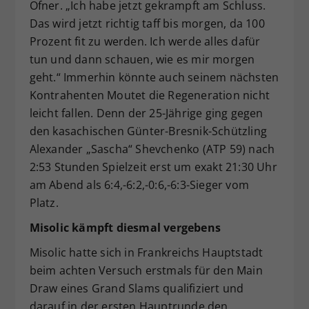
Ofner. „Ich habe jetzt gekrampft am Schluss.
Das wird jetzt richtig taff bis morgen, da 100
Prozent fit zu werden. Ich werde alles dafür
tun und dann schauen, wie es mir morgen
geht.“ Immerhin könnte auch seinem nächsten
Kontrahenten Moutet die Regeneration nicht
leicht fallen. Denn der 25-Jährige ging gegen
den kasachischen Günter-Bresnik-Schützling
Alexander „Sascha“ Shevchenko (ATP 59) nach
2:53 Stunden Spielzeit erst um exakt 21:30 Uhr
am Abend als 6:4,-6:2,-0:6,-6:3-Sieger vom
Platz.
Misolic kämpft diesmal vergebens
Misolic hatte sich in Frankreichs Hauptstadt
beim achten Versuch erstmals für den Main
Draw eines Grand Slams qualifiziert und
darauf in der ersten Hauptrunde den