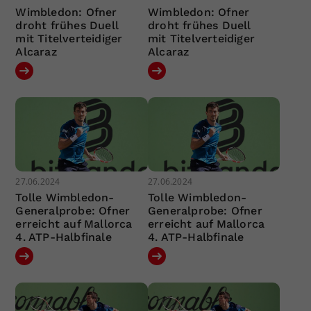
Wimbledon: Ofner
Wimbledon: Ofner
droht frühes Duell
droht frühes Duell
mit Titelverteidiger
mit Titelverteidiger
Alcaraz
Alcaraz
27.06.2024
27.06.2024
Tolle Wimbledon-
Tolle Wimbledon-
Generalprobe: Ofner
Generalprobe: Ofner
erreicht auf Mallorca
erreicht auf Mallorca
4. ATP-Halbfinale
4. ATP-Halbfinale