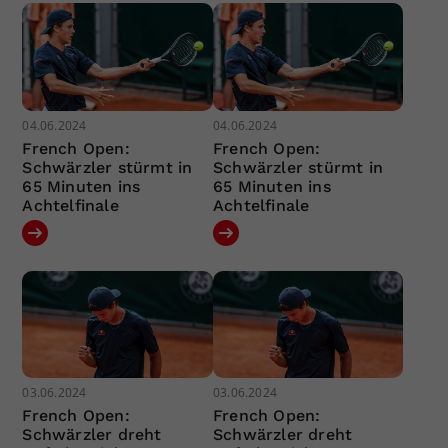
04.06.2024
04.06.2024
French Open:
French Open:
Schwärzler stürmt in
Schwärzler stürmt in
65 Minuten ins
65 Minuten ins
Achtelfinale
Achtelfinale
03.06.2024
03.06.2024
French Open:
French Open:
Schwärzler dreht
Schwärzler dreht