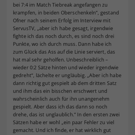
bei 7:4 im Match Tiebreak angefangen zu
krampfen, in beiden Oberschenkeln“, gestand
Ofner nach seinem Erfolg im Interview mit
ServusTV, „aber ich habe gesagt, irgendwie
fighte ich das noch durch, es sind noch drei
Punkte, wo ich durch muss. Dann habe ich
zum Glück das Ass auf die Linie serviert, das
hat mal sehr geholfen. Unbeschreiblich –
wieder 0:2 Sätze hinten und wieder irgendwie
gedreht“, lächelte er ungläubig. „Aber ich habe
dann richtig gut gespielt ab dem dritten Satz
und ihm das ein bisschen erschwert und
wahrscheinlich auch für ihn unangenehm
gespielt. Aber dass ich das dann so noch
drehe, das ist unglaublich.“ In den ersten zwei
Sätzen habe er wohl „ein paar Fehler zu viel
gemacht. Und ich finde, er hat wirklich gut