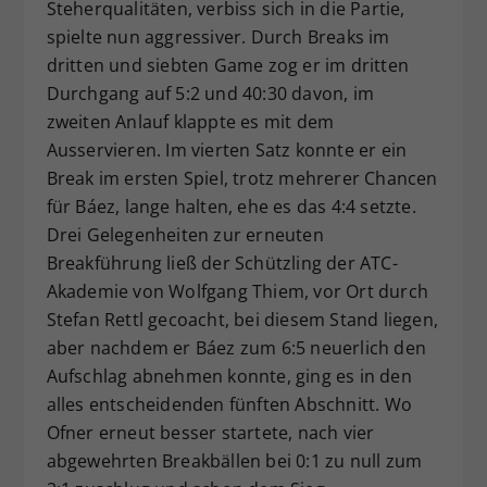
Steherqualitäten, verbiss sich in die Partie,
spielte nun aggressiver. Durch Breaks im
dritten und siebten Game zog er im dritten
Durchgang auf 5:2 und 40:30 davon, im
zweiten Anlauf klappte es mit dem
Ausservieren. Im vierten Satz konnte er ein
Break im ersten Spiel, trotz mehrerer Chancen
für Báez, lange halten, ehe es das 4:4 setzte.
Drei Gelegenheiten zur erneuten
Breakführung ließ der Schützling der ATC-
Akademie von Wolfgang Thiem, vor Ort durch
Stefan Rettl gecoacht, bei diesem Stand liegen,
aber nachdem er Báez zum 6:5 neuerlich den
Aufschlag abnehmen konnte, ging es in den
alles entscheidenden fünften Abschnitt. Wo
Ofner erneut besser startete, nach vier
abgewehrten Breakbällen bei 0:1 zu null zum