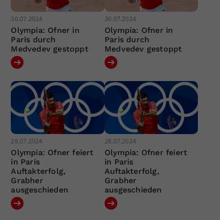
30.07.2024
30.07.2024
Olympia: Ofner in
Olympia: Ofner in
Paris durch
Paris durch
Medvedev gestoppt
Medvedev gestoppt
28.07.2024
28.07.2024
Olympia: Ofner feiert
Olympia: Ofner feiert
in Paris
in Paris
Auftakterfolg,
Auftakterfolg,
Grabher
Grabher
ausgeschieden
ausgeschieden