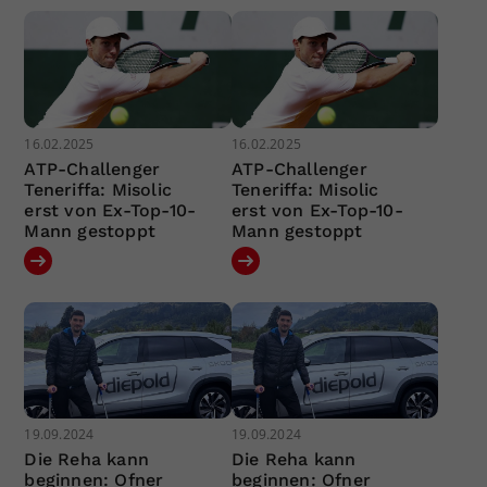
16.02.2025
16.02.2025
ATP-Challenger
ATP-Challenger
Teneriffa: Misolic
Teneriffa: Misolic
erst von Ex-Top-10-
erst von Ex-Top-10-
Mann gestoppt
Mann gestoppt
19.09.2024
19.09.2024
Die Reha kann
Die Reha kann
beginnen: Ofner
beginnen: Ofner