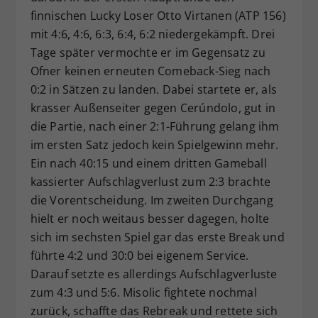
finnischen Lucky Loser Otto Virtanen (ATP 156)
mit 4:6, 4:6, 6:3, 6:4, 6:2 niedergekämpft. Drei
Tage später vermochte er im Gegensatz zu
Ofner keinen erneuten Comeback-Sieg nach
0:2 in Sätzen zu landen. Dabei startete er, als
krasser Außenseiter gegen Cerúndolo, gut in
die Partie, nach einer 2:1-Führung gelang ihm
im ersten Satz jedoch kein Spielgewinn mehr.
Ein nach 40:15 und einem dritten Gameball
kassierter Aufschlagverlust zum 2:3 brachte
die Vorentscheidung. Im zweiten Durchgang
hielt er noch weitaus besser dagegen, holte
sich im sechsten Spiel gar das erste Break und
führte 4:2 und 30:0 bei eigenem Service.
Darauf setzte es allerdings Aufschlagverluste
zum 4:3 und 5:6. Misolic fightete nochmal
zurück, schaffte das Rebreak und rettete sich