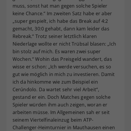
muss, sonst hat man gegen solche Spieler
keine Chance.“ Im zweiten Satz habe er aber
„super gespielt, ich habe das Break auf 4:2
gemacht, 30:0 gehabt, dann kam leider das
Rebreak.“ Trotz seiner letztlich klaren
Niederlage wollte er nicht Trübsal blasen: „Ich
bin stolz auf mich. Es waren zwei super
Wochen.“ Wohin das Preisgeld wandert, das
wisse er schon: „Ich werde versuchen, es so
gut wie möglich in mich zu investieren. Damit
ich da hinkomme wie zum Beispiel ein
Cerúndolo. Da wartet sehr viel Arbeit“,
gestand er ein. Doch Matches gegen solche
Spieler würden ihm auch zeigen, woran er
arbeiten müsse. Im Allgemeinen sah er seit
seinem Viertelfinaleinzug beim ATP-
Challenger-Heimturnier in Mauthausen einen