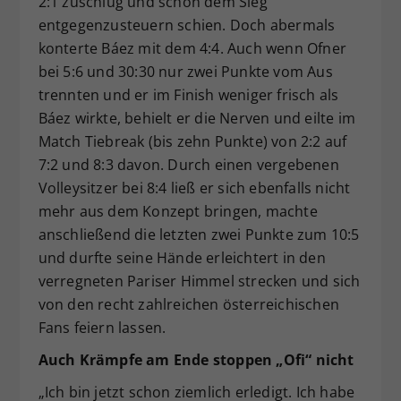
2:1 zuschlug und schon dem Sieg
entgegenzusteuern schien. Doch abermals
konterte Báez mit dem 4:4. Auch wenn Ofner
bei 5:6 und 30:30 nur zwei Punkte vom Aus
trennten und er im Finish weniger frisch als
Báez wirkte, behielt er die Nerven und eilte im
Match Tiebreak (bis zehn Punkte) von 2:2 auf
7:2 und 8:3 davon. Durch einen vergebenen
Volleysitzer bei 8:4 ließ er sich ebenfalls nicht
mehr aus dem Konzept bringen, machte
anschließend die letzten zwei Punkte zum 10:5
und durfte seine Hände erleichtert in den
verregneten Pariser Himmel strecken und sich
von den recht zahlreichen österreichischen
Fans feiern lassen.
Auch Krämpfe am Ende stoppen „Ofi“ nicht
„Ich bin jetzt schon ziemlich erledigt. Ich habe