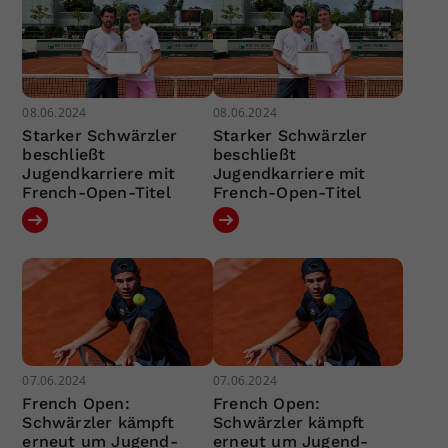
08.06.2024
08.06.2024
Starker Schwärzler
Starker Schwärzler
beschließt
beschließt
Jugendkarriere mit
Jugendkarriere mit
French-Open-Titel
French-Open-Titel
07.06.2024
07.06.2024
French Open:
French Open:
Schwärzler kämpft
Schwärzler kämpft
erneut um Jugend-
erneut um Jugend-