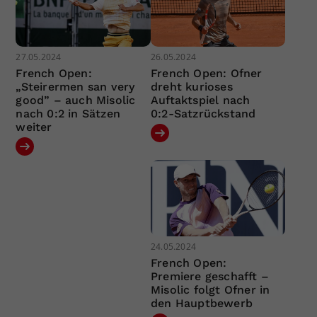
27.05.2024
26.05.2024
French Open:
French Open: Ofner
„Steirermen san very
dreht kurioses
good” – auch Misolic
Auftaktspiel nach
nach 0:2 in Sätzen
0:2-Satzrückstand
weiter
24.05.2024
French Open:
Premiere geschafft –
Misolic folgt Ofner in
den Hauptbewerb