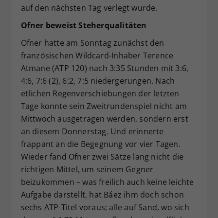
auf den nächsten Tag verlegt wurde.
Ofner beweist Steherqualitäten
Ofner hatte am Sonntag zunächst den
französischen Wildcard-Inhaber Terence
Atmane (ATP 120) nach 3:35 Stunden mit 3:6,
4:6, 7:6 (2), 6:2, 7:5 niedergerungen. Nach
etlichen Regenverschiebungen der letzten
Tage konnte sein Zweitrundenspiel nicht am
Mittwoch ausgetragen werden, sondern erst
an diesem Donnerstag. Und erinnerte
frappant an die Begegnung vor vier Tagen.
Wieder fand Ofner zwei Sätze lang nicht die
richtigen Mittel, um seinem Gegner
beizukommen – was freilich auch keine leichte
Aufgabe darstellt, hat Báez ihm doch schon
sechs ATP-Titel voraus; alle auf Sand, wo sich