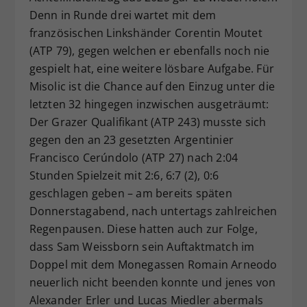
Denn in Runde drei wartet mit dem
französischen Linkshänder Corentin Moutet
(ATP 79), gegen welchen er ebenfalls noch nie
gespielt hat, eine weitere lösbare Aufgabe. Für
Misolic ist die Chance auf den Einzug unter die
letzten 32 hingegen inzwischen ausgeträumt:
Der Grazer Qualifikant (ATP 243) musste sich
gegen den an 23 gesetzten Argentinier
Francisco Cerúndolo (ATP 27) nach 2:04
Stunden Spielzeit mit 2:6, 6:7 (2), 0:6
geschlagen geben – am bereits späten
Donnerstagabend, nach untertags zahlreichen
Regenpausen. Diese hatten auch zur Folge,
dass Sam Weissborn sein Auftaktmatch im
Doppel mit dem Monegassen Romain Arneodo
neuerlich nicht beenden konnte und jenes von
Alexander Erler und Lucas Miedler abermals