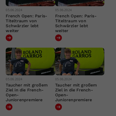
05.06.2024
05.06.2024
French Open: Paris-
French Open: Paris-
Titeltraum von
Titeltraum von
Schwärzler lebt
Schwärzler lebt
weiter
weiter
05.06.2024
05.06.2024
Taucher mit großem
Taucher mit großem
Ziel in die French-
Ziel in die French-
Open-
Open-
Juniorenpremiere
Juniorenpremiere