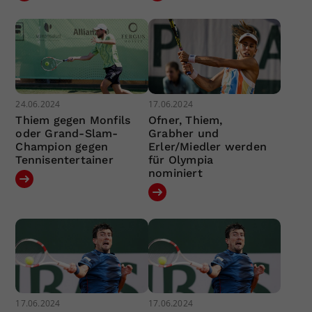
24.06.2024
17.06.2024
Thiem gegen Monfils
Ofner, Thiem,
oder Grand-Slam-
Grabher und
Champion gegen
Erler/Miedler werden
Tennisentertainer
für Olympia
nominiert
17.06.2024
17.06.2024