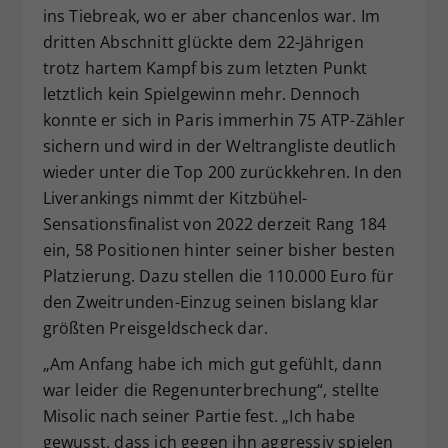
ins Tiebreak, wo er aber chancenlos war. Im
dritten Abschnitt glückte dem 22-Jährigen
trotz hartem Kampf bis zum letzten Punkt
letztlich kein Spielgewinn mehr. Dennoch
konnte er sich in Paris immerhin 75 ATP-Zähler
sichern und wird in der Weltrangliste deutlich
wieder unter die Top 200 zurückkehren. In den
Liverankings nimmt der Kitzbühel-
Sensationsfinalist von 2022 derzeit Rang 184
ein, 58 Positionen hinter seiner bisher besten
Platzierung. Dazu stellen die 110.000 Euro für
den Zweitrunden-Einzug seinen bislang klar
größten Preisgeldscheck dar.
„Am Anfang habe ich mich gut gefühlt, dann
war leider die Regenunterbrechung“, stellte
Misolic nach seiner Partie fest. „Ich habe
gewusst, dass ich gegen ihn aggressiv spielen