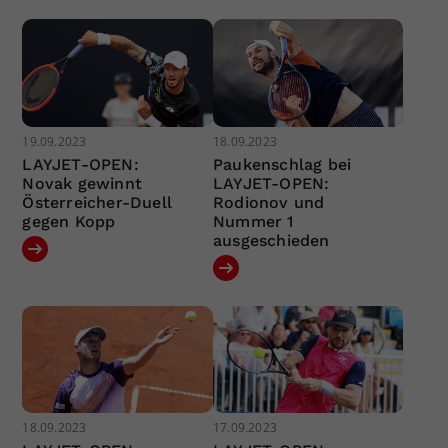
19.09.2023
18.09.2023
LAYJET-OPEN:
Paukenschlag bei
Novak gewinnt
LAYJET-OPEN:
Österreicher-Duell
Rodionov und
gegen Kopp
Nummer 1
ausgeschieden
18.09.2023
17.09.2023