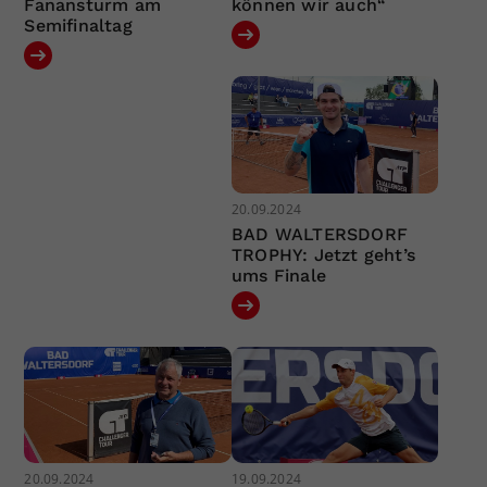
Fanansturm am
können wir auch“
Semifinaltag
20.09.2024
BAD WALTERSDORF
TROPHY: Jetzt geht’s
ums Finale
20.09.2024
19.09.2024