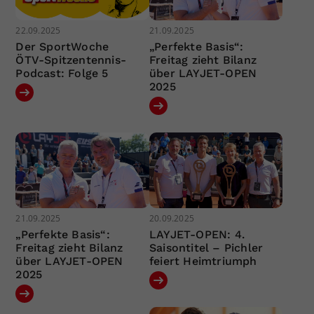
22.09.2025
21.09.2025
Der SportWoche
„Perfekte Basis“:
ÖTV-Spitzentennis-
Freitag zieht Bilanz
Podcast: Folge 5
über LAYJET-OPEN
2025
21.09.2025
20.09.2025
„Perfekte Basis“:
LAYJET-OPEN: 4.
Freitag zieht Bilanz
Saisontitel – Pichler
über LAYJET-OPEN
feiert Heimtriumph
2025