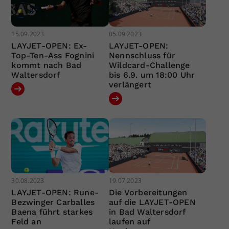
15.09.2023
05.09.2023
LAYJET-OPEN: Ex-
LAYJET-OPEN:
Top-Ten-Ass Fognini
Nennschluss für
kommt nach Bad
Wildcard-Challenge
Waltersdorf
bis 6.9. um 18:00 Uhr
verlängert
30.08.2023
19.07.2023
LAYJET-OPEN: Rune-
Die Vorbereitungen
Bezwinger Carballes
auf die LAYJET-OPEN
Baena führt starkes
in Bad Waltersdorf
Feld an
laufen auf