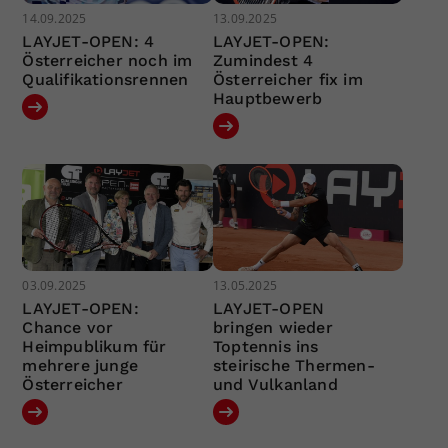
14.09.2025
13.09.2025
LAYJET-OPEN: 4
LAYJET-OPEN:
Österreicher noch im
Zumindest 4
Qualifikationsrennen
Österreicher fix im
Hauptbewerb
03.09.2025
13.05.2025
LAYJET-OPEN:
LAYJET-OPEN
Chance vor
bringen wieder
Heimpublikum für
Toptennis ins
mehrere junge
steirische Thermen-
Österreicher
und Vulkanland