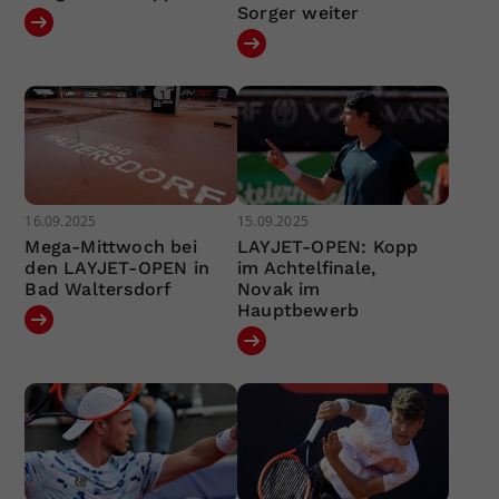
Sorger weiter
16.09.2025
15.09.2025
Mega-Mittwoch bei
LAYJET-OPEN: Kopp
den LAYJET-OPEN in
im Achtelfinale,
Bad Waltersdorf
Novak im
Hauptbewerb