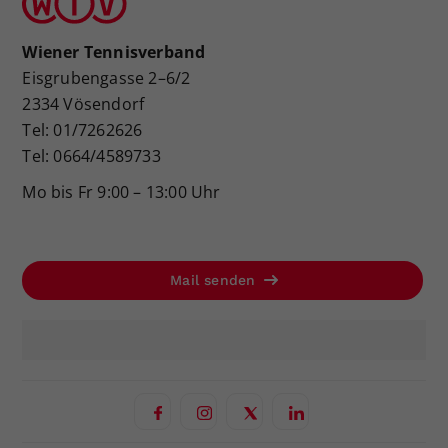
Wiener Tennisverband
Eisgrubengasse 2–6/2
2334 Vösendorf
Tel: 01/7262626
Tel: 0664/4589733
Mo bis Fr 9:00 – 13:00 Uhr
Mail senden