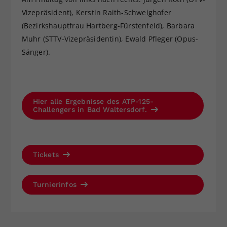
Vizepräsident), Kerstin Raith-Schweighofer
(Bezirkshauptfrau Hartberg-Fürstenfeld), Barbara
Muhr (STTV-Vizepräsidentin), Ewald Pfleger (Opus-
Sänger).
Hier alle Ergebnisse des ATP-125-
Challengers in Bad Waltersdorf.
Tickets
Turnierinfos