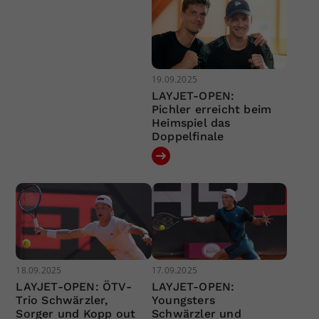
19.09.2025
LAYJET-OPEN:
Pichler erreicht beim
Heimspiel das
Doppelfinale
18.09.2025
17.09.2025
LAYJET-OPEN: ÖTV-
LAYJET-OPEN:
Trio Schwärzler,
Youngsters
Sorger und Kopp out
Schwärzler und