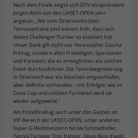
Nach dem Finale zeigte sich ÖTV-Vizepräsident
Jürgen Roth von den LAYJET-OPEN sehr
angetan: „Wir vom Österreichischen
Tennisverband sind extrem froh, dass sich
dieses Challenger-Turnier so etabliert hat.
Unser Dank gilt nicht nur Veranstalter Sascha
Freitag, sondern allen Freiwilligen, Sponsoren
und Partnern, die es ermöglichen, ein solches
Event durchzuführen. Die Tennisbegeisterung
in Österreich war ein bisschen eingeschlafen,
aber definitiv vorhanden – mit Erfolgen wie im
Davis Cup und solchen Turnieren wird sie
wieder aufgeweckt.“
Am Einzelfinaltag auch unter den Gästen im
VIP-Bereich der LAYJET-OPEN, unter anderen:
Super-G-Weltmeisterin Nicole Schmidhofer,
Tennis-Torjäger Toni Polster, Opus-Boss Ewald