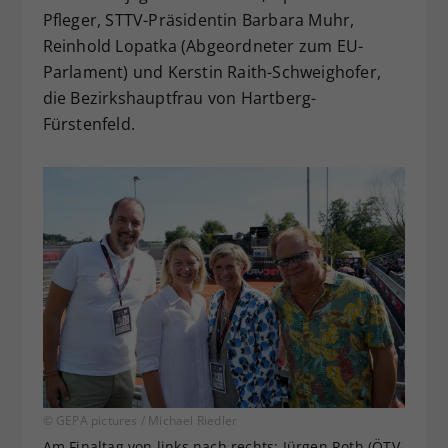
Pfleger, STTV-Präsidentin Barbara Muhr,
Reinhold Lopatka (Abgeordneter zum EU-
Parlament) und Kerstin Raith-Schweighofer,
die Bezirkshauptfrau von Hartberg-
Fürstenfeld.
© GEPA pictures / Michael Riedler
Am Finaltag von links nach rechts: Jürgen Roth (ÖTV-