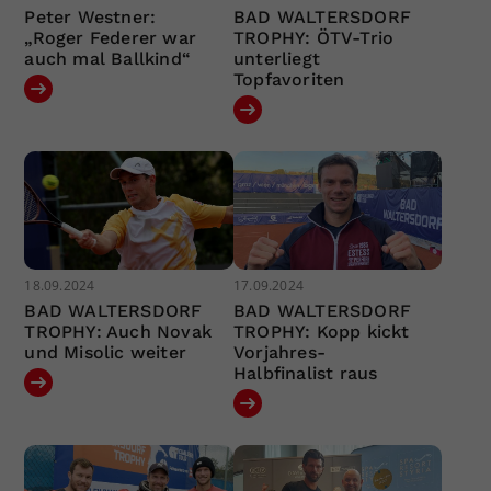
Peter Westner:
BAD WALTERSDORF
„Roger Federer war
TROPHY: ÖTV-Trio
auch mal Ballkind“
unterliegt
Topfavoriten
18.09.2024
17.09.2024
BAD WALTERSDORF
BAD WALTERSDORF
TROPHY: Auch Novak
TROPHY: Kopp kickt
und Misolic weiter
Vorjahres-
Halbfinalist raus