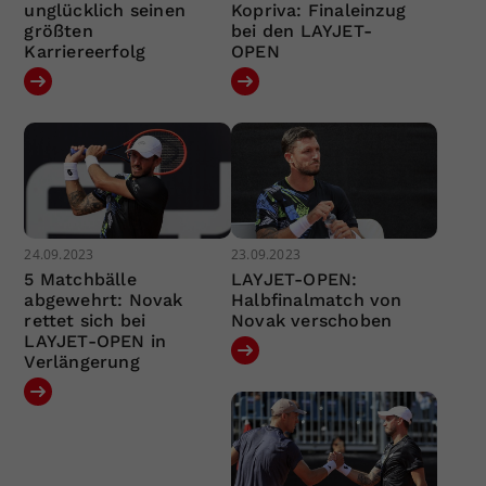
unglücklich seinen
Kopriva: Finaleinzug
größten
bei den LAYJET-
Karriereerfolg
OPEN
24.09.2023
23.09.2023
5 Matchbälle
LAYJET-OPEN:
abgewehrt: Novak
Halbfinalmatch von
rettet sich bei
Novak verschoben
LAYJET-OPEN in
Verlängerung