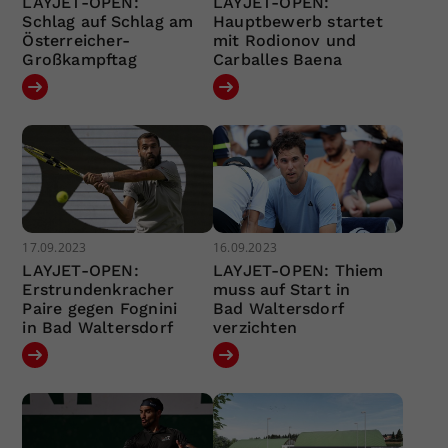
LAYJET-OPEN:
LAYJET-OPEN:
Schlag auf Schlag am
Hauptbewerb startet
Österreicher-
mit Rodionov und
Großkampftag
Carballes Baena
17.09.2023
16.09.2023
LAYJET-OPEN:
LAYJET-OPEN: Thiem
Erstrundenkracher
muss auf Start in
Paire gegen Fognini
Bad Waltersdorf
in Bad Waltersdorf
verzichten