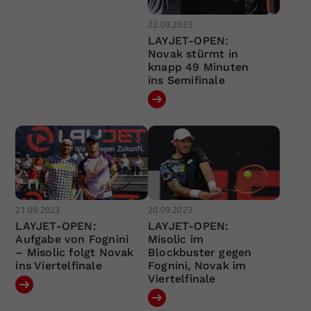
22.09.2023
LAYJET-OPEN:
Novak stürmt in
knapp 49 Minuten
ins Semifinale
21.09.2023
20.09.2023
LAYJET-OPEN:
LAYJET-OPEN:
Aufgabe von Fognini
Misolic im
– Misolic folgt Novak
Blockbuster gegen
ins Viertelfinale
Fognini, Novak im
Viertelfinale