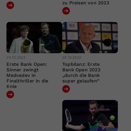
zu Preisen von 2023
29.10.2023
29.10.2023
Erste Bank Open:
Topbilanz: Erste
Sinner zwingt
Bank Open 2023
Medvedev in
„durch die Bank
Finalthriller in die
super gelaufen“
Knie