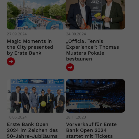
27.09.2024
24.09.2024
Magic Moments in
„Official Tennis
the City presented
Experience“: Thomas
by Erste Bank
Musters Pokale
bestaunen
10.06.2024
28.11.2023
Erste Bank Open
Vorverkauf für Erste
2024 im Zeichen des
Bank Open 2024
50-Jahre-Jubiläums
startet mit Tickets