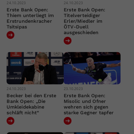
24.10.2023
24.10.2023
Erste Bank Open:
Erste Bank Open:
Thiem unterliegt im
Titelverteidiger
Erstrundenkracher
Erler/Miedler im
Tsitsipas
ÖTV-Duell
ausgeschieden
24.10.2023
23.10.2023
Becker bei den Erste
Erste Bank Open:
Bank Open: „Die
Misolic und Ofner
Umkleidekabine
wehren sich gegen
schläft nicht“
starke Gegner tapfer