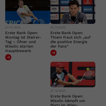
22.10.2023
22.10.2023
Erste Bank Open:
Erste Bank Open:
Montag ist Steirer-
Thiem freut sich „auf
Tag – Ofner und
die positive Energie
Misolic starten
der Fans“
Hauptbewerb
21.10.2023
Erste Bank Open:
Misolic kämpft um
Platz im Wien-