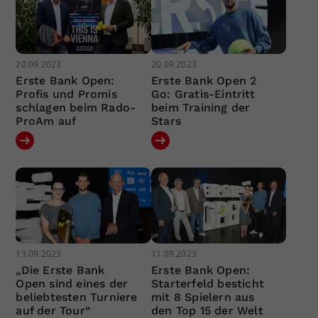
20.09.2023
20.09.2023
Erste Bank Open:
Erste Bank Open 2
Profis und Promis
Go: Gratis-Eintritt
schlagen beim Rado-
beim Training der
ProAm auf
Stars
13.09.2023
11.09.2023
„Die Erste Bank
Erste Bank Open:
Open sind eines der
Starterfeld besticht
beliebtesten Turniere
mit 8 Spielern aus
auf der Tour“
den Top 15 der Welt