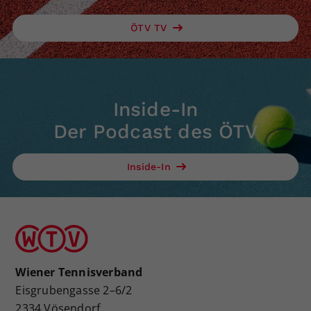
ÖTV TV
Inside-In
Der Podcast des ÖTV
Inside-In
Wiener Tennisverband
Eisgrubengasse 2–6/2
2334 Vösendorf