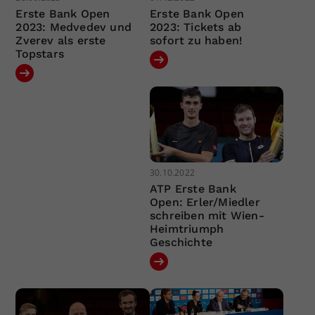
Erste Bank Open
Erste Bank Open
2023: Medvedev und
2023: Tickets ab
Zverev als erste
sofort zu haben!
Topstars
30.10.2022
ATP Erste Bank
Open: Erler/Miedler
schreiben mit Wien-
Heimtriumph
Geschichte