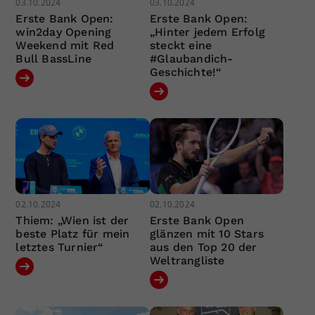
03.10.2024
03.10.2024
Erste Bank Open:
Erste Bank Open:
win2day Opening
„Hinter jedem Erfolg
Weekend mit Red
steckt eine
Bull BassLine
#Glaubandich-
Geschichte!“
02.10.2024
02.10.2024
Thiem: „Wien ist der
Erste Bank Open
beste Platz für mein
glänzen mit 10 Stars
letztes Turnier“
aus den Top 20 der
Weltrangliste