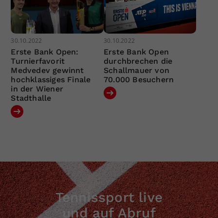
30.10.2022
30.10.2022
Erste Bank Open:
Erste Bank Open
Turnierfavorit
durchbrechen die
Medvedev gewinnt
Schallmauer von
hochklassiges Finale
70.000 Besuchern
in der Wiener
Stadthalle
Tennissport live
und auf Abruf