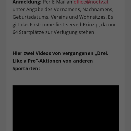
Anmeldung:
Per E-Mail an
office@noetv.at
unter Angabe des Vornamens, Nachnamens,
Geburtsdatums, Vereins und Wohnsitzes. Es
gilt das First-come-first-served-Prinzip, da nur
64 Startplätze zur Verfügung stehen.
Hier zwei Videos von vergangenen „Drei.
Like a Pro“-Aktionen von anderen
Sportarten: