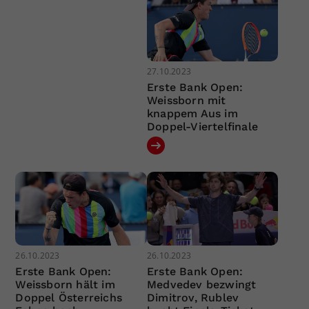
27.10.2023
Erste Bank Open:
Weissborn mit
knappem Aus im
Doppel-Viertelfinale
26.10.2023
26.10.2023
Erste Bank Open:
Erste Bank Open:
Weissborn hält im
Medvedev bezwingt
Doppel Österreichs
Dimitrov, Rublev