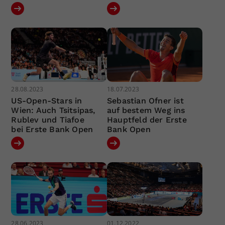
28.08.2023
18.07.2023
US-Open-Stars in
Sebastian Ofner ist
Wien: Auch Tsitsipas,
auf bestem Weg ins
Rublev und Tiafoe
Hauptfeld der Erste
bei Erste Bank Open
Bank Open
28.06.2023
01.12.2022