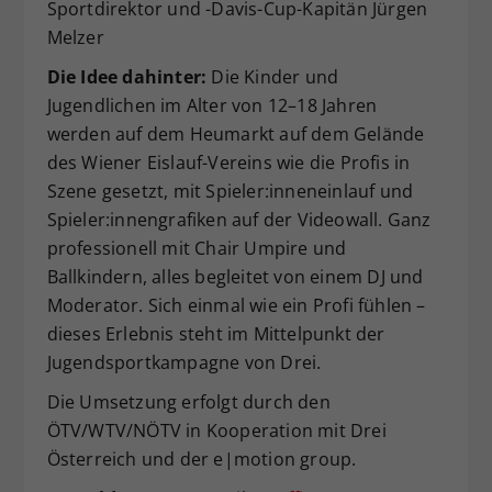
Sportdirektor und -Davis-Cup-Kapitän Jürgen
Melzer
Die Idee dahinter:
Die Kinder und
Jugendlichen im Alter von 12–18 Jahren
werden auf dem Heumarkt auf dem Gelände
des Wiener Eislauf-Vereins wie die Profis in
Szene gesetzt, mit Spieler:inneneinlauf und
Spieler:innengrafiken auf der Videowall. Ganz
professionell mit Chair Umpire und
Ballkindern, alles begleitet von einem DJ und
Moderator. Sich einmal wie ein Profi fühlen –
dieses Erlebnis steht im Mittelpunkt der
Jugendsportkampagne von Drei.
Die Umsetzung erfolgt durch den
ÖTV/WTV/NÖTV in Kooperation mit Drei
Österreich und der e|motion group.