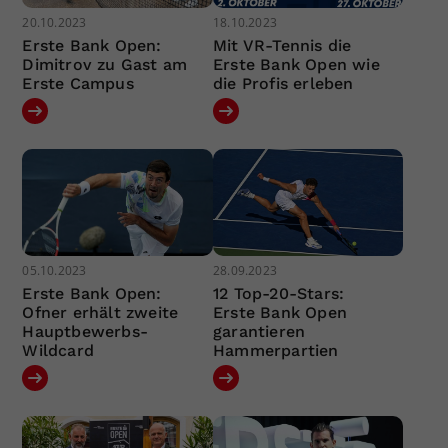
20.10.2023
18.10.2023
Erste Bank Open:
Mit VR-Tennis die
Dimitrov zu Gast am
Erste Bank Open wie
Erste Campus
die Profis erleben
05.10.2023
28.09.2023
Erste Bank Open:
12 Top-20-Stars:
Ofner erhält zweite
Erste Bank Open
Hauptbewerbs-
garantieren
Wildcard
Hammerpartien