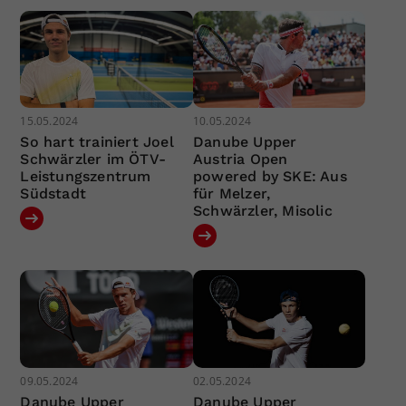
15.05.2024
10.05.2024
So hart trainiert Joel
Danube Upper
Schwärzler im ÖTV-
Austria Open
Leistungszentrum
powered by SKE: Aus
Südstadt
für Melzer,
Schwärzler, Misolic
09.05.2024
02.05.2024
Danube Upper
Danube Upper