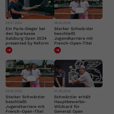
08.07.2024
08.06.2024
Ein Paris-Sieger bei
Starker Schwärzler
den Sparkasse
beschließt
Salzburg Open 2024
Jugendkarriere mit
presented by Reform
French-Open-Titel
08.06.2024
07.06.2024
Starker Schwärzler
Schwärzler erhält
beschließt
Hauptbewerbs-
Jugendkarriere mit
Wildcard für
French-Open-Titel
Generali Open