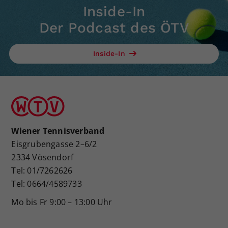
Inside-In
Der Podcast des ÖTV
Inside-In
Wiener Tennisverband
Eisgrubengasse 2–6/2
2334 Vösendorf
Tel: 01/7262626
Tel: 0664/4589733
Mo bis Fr 9:00 – 13:00 Uhr