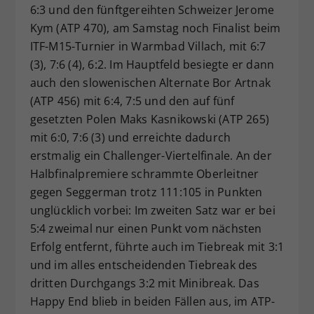
6:3 und den fünftgereihten Schweizer Jerome
Kym (ATP 470), am Samstag noch Finalist beim
ITF-M15-Turnier in Warmbad Villach, mit 6:7
(3), 7:6 (4), 6:2. Im Hauptfeld besiegte er dann
auch den slowenischen Alternate Bor Artnak
(ATP 456) mit 6:4, 7:5 und den auf fünf
gesetzten Polen Maks Kasnikowski (ATP 265)
mit 6:0, 7:6 (3) und erreichte dadurch
erstmalig ein Challenger-Viertelfinale. An der
Halbfinalpremiere schrammte Oberleitner
gegen Seggerman trotz 111:105 in Punkten
unglücklich vorbei: Im zweiten Satz war er bei
5:4 zweimal nur einen Punkt vom nächsten
Erfolg entfernt, führte auch im Tiebreak mit 3:1
und im alles entscheidenden Tiebreak des
dritten Durchgangs 3:2 mit Minibreak. Das
Happy End blieb in beiden Fällen aus, im ATP-