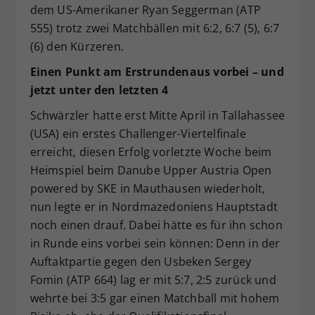
dem US-Amerikaner Ryan Seggerman (ATP
555) trotz zwei Matchbällen mit 6:2, 6:7 (5), 6:7
(6) den Kürzeren.
Einen Punkt am Erstrundenaus vorbei – und
jetzt unter den letzten 4
Schwärzler hatte erst Mitte April in Tallahassee
(USA) ein erstes Challenger-Viertelfinale
erreicht, diesen Erfolg vorletzte Woche beim
Heimspiel beim Danube Upper Austria Open
powered by SKE in Mauthausen wiederholt,
nun legte er in Nordmazedoniens Hauptstadt
noch einen drauf. Dabei hätte es für ihn schon
in Runde eins vorbei sein können: Denn in der
Auftaktpartie gegen den Usbeken Sergey
Fomin (ATP 664) lag er mit 5:7, 2:5 zurück und
wehrte bei 3:5 gar einen Matchball mit hohem