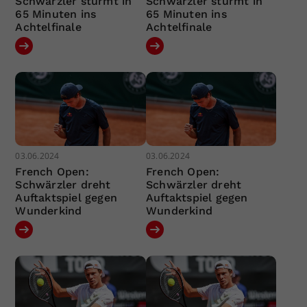
Schwärzler stürmt in
Schwärzler stürmt in
65 Minuten ins
65 Minuten ins
Achtelfinale
Achtelfinale
03.06.2024
03.06.2024
French Open:
French Open:
Schwärzler dreht
Schwärzler dreht
Auftaktspiel gegen
Auftaktspiel gegen
Wunderkind
Wunderkind