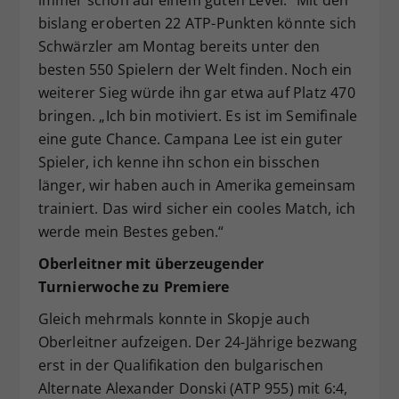
bislang eroberten 22 ATP-Punkten könnte sich
Schwärzler am Montag bereits unter den
besten 550 Spielern der Welt finden. Noch ein
weiterer Sieg würde ihn gar etwa auf Platz 470
bringen. „Ich bin motiviert. Es ist im Semifinale
eine gute Chance. Campana Lee ist ein guter
Spieler, ich kenne ihn schon ein bisschen
länger, wir haben auch in Amerika gemeinsam
trainiert. Das wird sicher ein cooles Match, ich
werde mein Bestes geben.“
Oberleitner mit überzeugender
Turnierwoche zu Premiere
Gleich mehrmals konnte in Skopje auch
Oberleitner aufzeigen. Der 24-Jährige bezwang
erst in der Qualifikation den bulgarischen
Alternate Alexander Donski (ATP 955) mit 6:4,