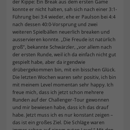
der Kippe: Ein Break aus dem ersten Game
konnte er nicht halten, sah sich nach einer 3:1-
Führung bei 3:4 wieder, ehe er Paulson bei 4:4
nach dessen 40:0-Vorsprung und zwei
weiteren Spielbällen neuerlich breaken und
ausservieren konnte. „Die Freude ist natürlich
groß“, bekannte Schwärzler, „vor allem nach
der ersten Runde, weil ich da einfach nicht gut
gespielt habe, aber da irgendwie
drübergekommen bin, mit ein bisschen Glück.
Die letzten Wochen waren sehr positiv, ich bin
mit meinem Level momentan sehr happy. Ich
freue mich, dass ich jetzt schon mehrere
Runden auf der Challenger-Tour gewonnen
und mir bewiesen habe, dass ich das drauf
habe. Jetzt muss ich es nur konstant zeigen –
das ist ein großes Ziel. Die Schläge waren
immer schon auf einem guten Level.“ Mit den