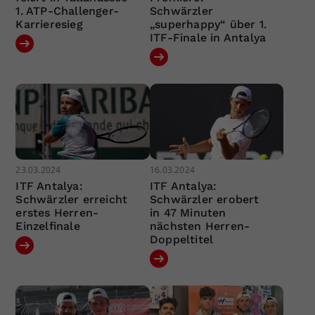
1. ATP-Challenger-
Schwärzler
Karrieresieg
„superhappy“ über 1.
ITF-Finale in Antalya
23.03.2024
16.03.2024
ITF Antalya:
ITF Antalya:
Schwärzler erreicht
Schwärzler erobert
erstes Herren-
in 47 Minuten
Einzelfinale
nächsten Herren-
Doppeltitel