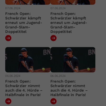
07.06.2024
07.06.2024
French Open:
French Open:
Schwärzler kämpft
Schwärzler kämpft
erneut um Jugend-
erneut um Jugend-
Grand-Slam-
Grand-Slam-
Doppeltitel
Doppeltitel
06.06.2024
06.06.2024
French Open:
French Open:
Schwärzler nimmt
Schwärzler nimmt
auch die 4. Hürde –
auch die 4. Hürde –
Halbfinale in Paris!
Halbfinale in Paris!