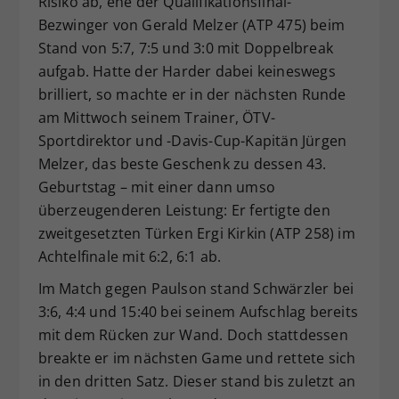
Risiko ab, ehe der Qualifikationsfinal-
Bezwinger von Gerald Melzer (ATP 475) beim
Stand von 5:7, 7:5 und 3:0 mit Doppelbreak
aufgab. Hatte der Harder dabei keineswegs
brilliert, so machte er in der nächsten Runde
am Mittwoch seinem Trainer, ÖTV-
Sportdirektor und -Davis-Cup-Kapitän Jürgen
Melzer, das beste Geschenk zu dessen 43.
Geburtstag – mit einer dann umso
überzeugenderen Leistung: Er fertigte den
zweitgesetzten Türken Ergi Kirkin (ATP 258) im
Achtelfinale mit 6:2, 6:1 ab.
Im Match gegen Paulson stand Schwärzler bei
3:6, 4:4 und 15:40 bei seinem Aufschlag bereits
mit dem Rücken zur Wand. Doch stattdessen
breakte er im nächsten Game und rettete sich
in den dritten Satz. Dieser stand bis zuletzt an