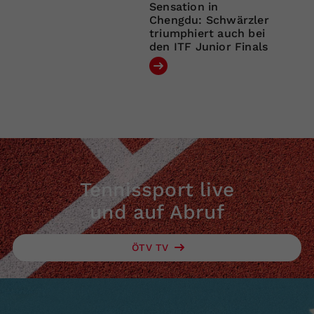
Sensation in
Chengdu: Schwärzler
triumphiert auch bei
den ITF Junior Finals
Tennissport live
und auf Abruf
ÖTV TV