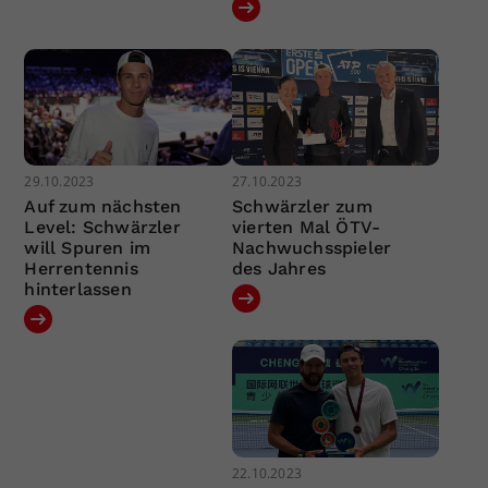
29.10.2023
27.10.2023
Auf zum nächsten
Schwärzler zum
Level: Schwärzler
vierten Mal ÖTV-
will Spuren im
Nachwuchsspieler
Herrentennis
des Jahres
hinterlassen
22.10.2023