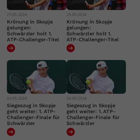
25.05.2024
25.05.2024
Krönung in Skopje
Krönung in Skopje
gelungen:
gelungen:
Schwärzler holt 1.
Schwärzler holt 1.
ATP-Challenger-Titel
ATP-Challenger-Titel
24.05.2024
24.05.2024
Siegeszug in Skopje
Siegeszug in Skopje
geht weiter: 1. ATP-
geht weiter: 1. ATP-
Challenger-Finale für
Challenger-Finale für
Schwärzler
Schwärzler