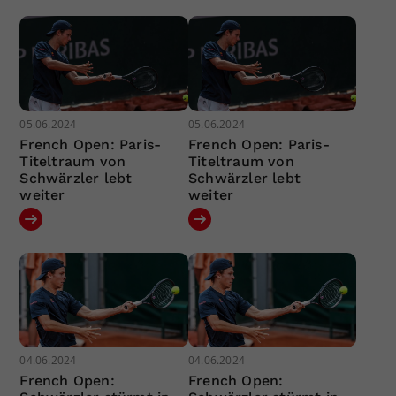
05.06.2024
05.06.2024
French Open: Paris-
French Open: Paris-
Titeltraum von
Titeltraum von
Schwärzler lebt
Schwärzler lebt
weiter
weiter
04.06.2024
04.06.2024
French Open:
French Open: