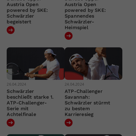
Austria Open
Austria Open
powered by SKE:
powered by SKE:
Schwärzler
Spannendes
begeistert
Schwärzler-
Heimspiel
26.04.2024
24.04.2024
Schwärzler
ATP-Challenger
beschließt starke 1.
Savannah:
ATP-Challenger-
Schwärzler stürmt
Serie mit
zu bestem
Achtelfinale
Karrieresieg