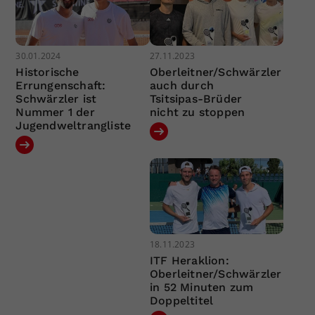
30.01.2024
27.11.2023
Historische
Oberleitner/Schwärzler
Errungenschaft:
auch durch
Schwärzler ist
Tsitsipas-Brüder
Nummer 1 der
nicht zu stoppen
Jugendweltrangliste
18.11.2023
ITF Heraklion:
Oberleitner/Schwärzler
in 52 Minuten zum
Doppeltitel