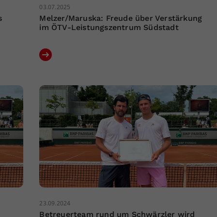
03.07.2025
s
Melzer/Maruska: Freude über Verstärkung
im ÖTV-Leistungszentrum Südstadt
23.09.2024
Betreuerteam rund um Schwärzler wird