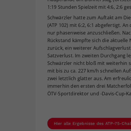
1:19 Stunden Spielzeit mit 4:6, 2:6 g
Schwärzler hatte zum Auftakt am Die
(ATP 102) mit 6:2, 6:1 abgefertigt. 
nur phasenweise anzuschließen. Nach 
Rückstand kämpfte sich die aktuelle 
zurück, ein weiterer Aufschlagverlu
Satzverlust. Im zweiten Durchgang l
Schwärzler nicht bloß mit weiterhin
mit bis zu ca. 227 km/h schnellen Auf
zwei letztlich glatter aus. Am erfre
immerhin den ersten drei Matcherfol
ÖTV-Sportdirektor und -Davis-Cup-Ka
Hier alle Ergebnisse des ATP-75-Cha