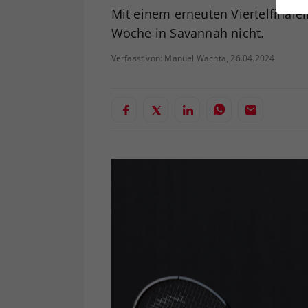
ei
Mit einem erneuten Viertelfinalei
Woche in Savannah nicht.
Verfasst von: Manuel Wachta, 26.04.2024
S