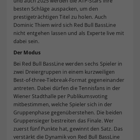
und auch 2025 werden die ATP-Stars ihre
besten Schläge auspacken, um den
prestigeträchtigen Titel zu holen. Auch
Dominic Thiem wird sich Red Bull BassLine
nicht entgehen lassen und als Experte live mit
dabei sein.
Der Modus
Bei Red Bull BassLine werden sechs Spieler in
zwei Dreiergruppen in einem kurzweiligen
Best-of-three-Tiebreak-Format gegeneinander
antreten. Dabei dürfen die Tennisfans in der
Wiener Stadthalle per Publikumsvoting
mitbestimmen, welche Spieler sich in der
Gruppenphase gegenüberstehen. Die beiden
Gruppensieger bestreiten das Finale. Wer
zuerst fünf Punkte hat, gewinnt den Satz. Das
verstärkt die Dynamik von Red Bull BassLine