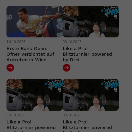
16.10.2025
03.10.2025
Erste Bank Open:
Like a Pro!
Ofner verzichtet auf
Blitzturnier powered
Antreten in Wien
by Drei
03.10.2025
03.10.2025
Like a Pro!
Like a Pro!
Blitzturnier powered
Blitzturnier powered