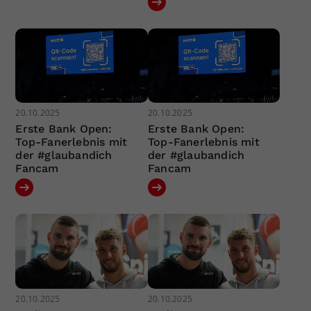
20.10.2025
20.10.2025
Erste Bank Open:
Erste Bank Open:
Top-Fanerlebnis mit
Top-Fanerlebnis mit
der #glaubandich
der #glaubandich
Fancam
Fancam
20.10.2025
20.10.2025