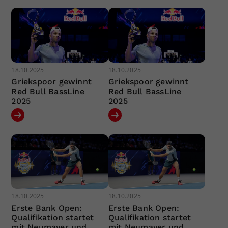
18.10.2025
18.10.2025
Griekspoor gewinnt
Griekspoor gewinnt
Red Bull BassLine
Red Bull BassLine
2025
2025
18.10.2025
18.10.2025
Erste Bank Open:
Erste Bank Open:
Qualifikation startet
Qualifikation startet
mit Neumayer und
mit Neumayer und