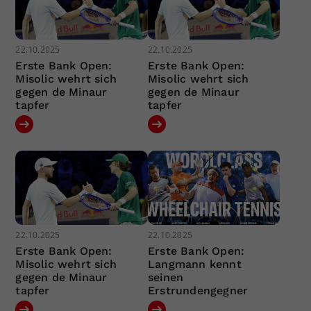
22.10.2025
22.10.2025
Erste Bank Open:
Erste Bank Open:
Misolic wehrt sich
Misolic wehrt sich
gegen de Minaur
gegen de Minaur
tapfer
tapfer
22.10.2025
22.10.2025
Erste Bank Open:
Erste Bank Open:
Misolic wehrt sich
Langmann kennt
gegen de Minaur
seinen
tapfer
Erstrundengegner