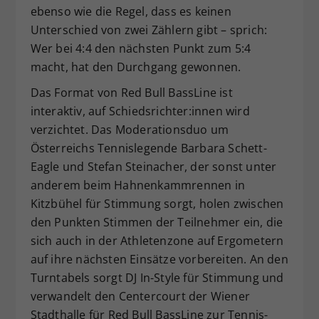
ebenso wie die Regel, dass es keinen
Unterschied von zwei Zählern gibt – sprich:
Wer bei 4:4 den nächsten Punkt zum 5:4
macht, hat den Durchgang gewonnen.
Das Format von Red Bull BassLine ist
interaktiv, auf Schiedsrichter:innen wird
verzichtet. Das Moderationsduo um
Österreichs Tennislegende Barbara Schett-
Eagle und Stefan Steinacher, der sonst unter
anderem beim Hahnenkammrennen in
Kitzbühel für Stimmung sorgt, holen zwischen
den Punkten Stimmen der Teilnehmer ein, die
sich auch in der Athletenzone auf Ergometern
auf ihre nächsten Einsätze vorbereiten. An den
Turntabels sorgt DJ In-Style für Stimmung und
verwandelt den Centercourt der Wiener
Stadthalle für Red Bull BassLine zur Tennis-