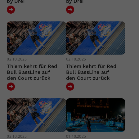
by Drei
by Drei
02.10.2025
02.10.2025
Thiem kehrt für Red
Thiem kehrt für Red
Bull BassLine auf
Bull BassLine auf
den Court zurück
den Court zurück
02.10.2025
01.10.2025