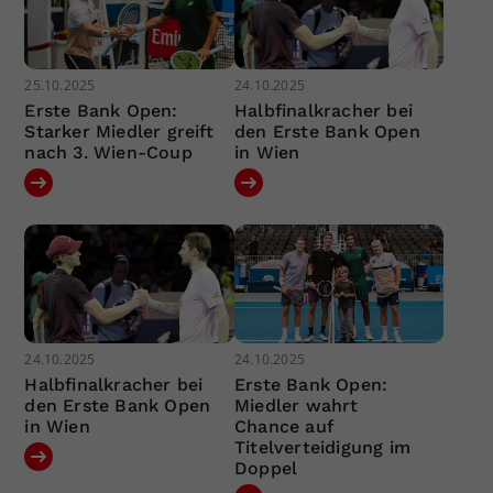
25.10.2025
24.10.2025
Erste Bank Open:
Halbfinalkracher bei
Starker Miedler greift
den Erste Bank Open
nach 3. Wien-Coup
in Wien
24.10.2025
24.10.2025
Halbfinalkracher bei
Erste Bank Open:
den Erste Bank Open
Miedler wahrt
in Wien
Chance auf
Titelverteidigung im
Doppel