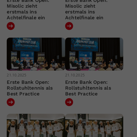
Erste Bank Open:
Erste Bank Open:
Misolic zieht
Misolic zieht
erstmals ins
erstmals ins
Achtelfinale ein
Achtelfinale ein
21.10.2025
21.10.2025
Erste Bank Open:
Erste Bank Open:
Rollstuhltennis als
Rollstuhltennis als
Best Practice
Best Practice