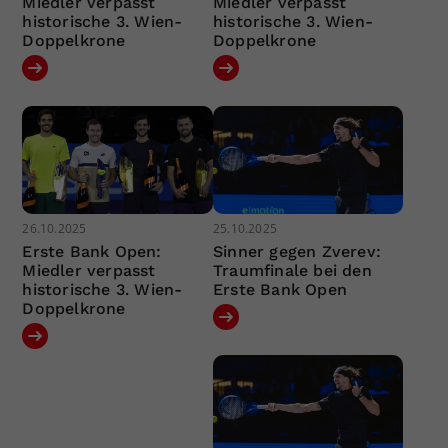
Miedler verpasst
Miedler verpasst
historische 3. Wien-
historische 3. Wien-
Doppelkrone
Doppelkrone
26.10.2025
25.10.2025
Erste Bank Open:
Sinner gegen Zverev:
Miedler verpasst
Traumfinale bei den
historische 3. Wien-
Erste Bank Open
Doppelkrone