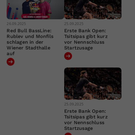
26.09.2025
25.09.2025
Red Bull BassLine:
Erste Bank Open:
Rublev und Monfils
Tsitsipas gibt kurz
schlagen in der
vor Nennschluss
Wiener Stadthalle
Startzusage
auf
25.09.2025
Erste Bank Open:
Tsitsipas gibt kurz
vor Nennschluss
Startzusage