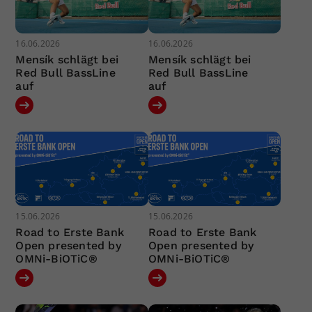
16.06.2026
16.06.2026
Mensík schlägt bei
Mensík schlägt bei
Red Bull BassLine
Red Bull BassLine
auf
auf
15.06.2026
15.06.2026
Road to Erste Bank
Road to Erste Bank
Open presented by
Open presented by
OMNi-BiOTiC®
OMNi-BiOTiC®