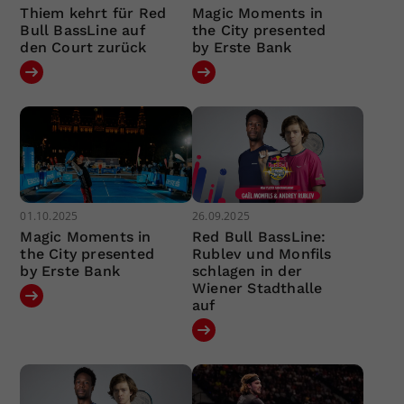
Thiem kehrt für Red
Magic Moments in
Bull BassLine auf
the City presented
den Court zurück
by Erste Bank
01.10.2025
26.09.2025
Magic Moments in
Red Bull BassLine:
the City presented
Rublev und Monfils
by Erste Bank
schlagen in der
Wiener Stadthalle
auf