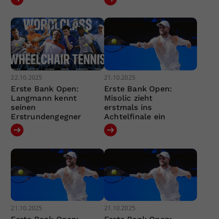
22.10.2025
21.10.2025
Erste Bank Open:
Erste Bank Open:
Langmann kennt
Misolic zieht
seinen
erstmals ins
Erstrundengegner
Achtelfinale ein
21.10.2025
21.10.2025