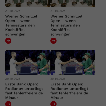
21.10.2025
21.10.2025
Wiener Schnitzel
Wiener Schnitzel
Open – wenn
Open – wenn
Tennisstars den
Tennisstars den
Kochlöffel
Kochlöffel
schwingen
schwingen
20.10.2025
20.10.2025
Erste Bank Open:
Erste Bank Open:
Rodionov unterliegt
Rodionov unterliegt
fast fehlerfreiem de
fast fehlerfreiem de
Minaur
Minaur