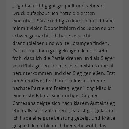
„Ugo hat richtig gut gespielt und sehr viel
Druck aufgebaut. Ich hatte die ersten
eineinhalb Sätze richtig zu kämpfen und habe
mir mit vielen Doppelfehlern das Leben selbst
schwer gemacht. Ich habe versucht
dranzubleiben und wollte Lösungen finden.
Das ist mir dann gut gelungen. Ich bin sehr
froh, dass ich die Partie drehen und als Sieger
vom Platz gehen konnte. Jetzt heißt es einmal
herunterkommen und den Sieg genießen. Erst
am Abend werde ich den Fokus auf meine
nächste Partie am Freitag legen“, zog Misolic
eine erste Bilanz. Sein dortiger Gegner
Comesana zeigte sich nach klarem Auftaktsieg
ebenfalls sehr zufrieden: „Das ist gut gelaufen.
Ich habe eine gute Leistung gezeigt und Kräfte
gespart. Ich fühle mich hier sehr wohl, das