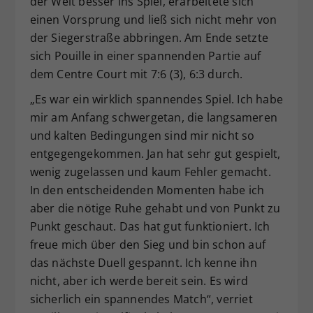
der Welt besser ins Spiel, erarbeitete sich
einen Vorsprung und ließ sich nicht mehr von
der Siegerstraße abbringen. Am Ende setzte
sich Pouille in einer spannenden Partie auf
dem Centre Court mit 7:6 (3), 6:3 durch.
„Es war ein wirklich spannendes Spiel. Ich habe
mir am Anfang schwergetan, die langsameren
und kalten Bedingungen sind mir nicht so
entgegengekommen. Jan hat sehr gut gespielt,
wenig zugelassen und kaum Fehler gemacht.
In den entscheidenden Momenten habe ich
aber die nötige Ruhe gehabt und von Punkt zu
Punkt geschaut. Das hat gut funktioniert. Ich
freue mich über den Sieg und bin schon auf
das nächste Duell gespannt. Ich kenne ihn
nicht, aber ich werde bereit sein. Es wird
sicherlich ein spannendes Match“, verriet