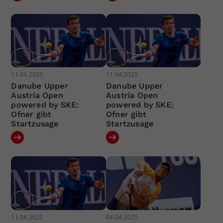
11.04.2025
11.04.2025
Danube Upper
Danube Upper
Austria Open
Austria Open
powered by SKE:
powered by SKE:
Ofner gibt
Ofner gibt
Startzusage
Startzusage
11.04.2025
04.04.2025