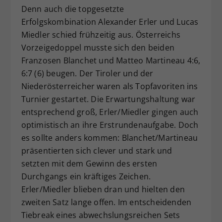
Denn auch die topgesetzte
Erfolgskombination Alexander Erler und Lucas
Miedler schied frühzeitig aus. Österreichs
Vorzeigedoppel musste sich den beiden
Franzosen Blanchet und Matteo Martineau 4:6,
6:7 (6) beugen. Der Tiroler und der
Niederösterreicher waren als Topfavoriten ins
Turnier gestartet. Die Erwartungshaltung war
entsprechend groß, Erler/Miedler gingen auch
optimistisch an ihre Erstrundenaufgabe. Doch
es sollte anders kommen: Blanchet/Martineau
präsentierten sich clever und stark und
setzten mit dem Gewinn des ersten
Durchgangs ein kräftiges Zeichen.
Erler/Miedler blieben dran und hielten den
zweiten Satz lange offen. Im entscheidenden
Tiebreak eines abwechslungsreichen Sets