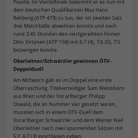
Pouille. Im Viertelfinale bekommt er es nun mit
dem deutschen Qualifikanten Max Hans
Rehberg (ATP 479) zu tun, der im zweiten Satz
drei Matchbälle abwehren konnte und nach
rund 2:45 Stunden den viertgereihten Finnen
Otto Virtanen (ATP 158) mit 6:7 (4), 7:6 (5), 7:5
bezwingen konnte.
Oberleitner/Schwärzler gewinnen ÖTV-
Doppelduell
Am Mittwoch gab es im Doppel eine erste
Überraschung. Titelverteidiger Sam Weissborn
aus Wien und der Vorarlberger Philipp
Oswald, die an Nummer vier gesetzt waren,
mussten sich in einem ÖTV-Duell dem
Vorarlberger Schwärzler und dem Wiener Neil
Oberleitner nach zwei spannenden Sätzen mit
5:7, 6:7 (3) geschlagen geben.