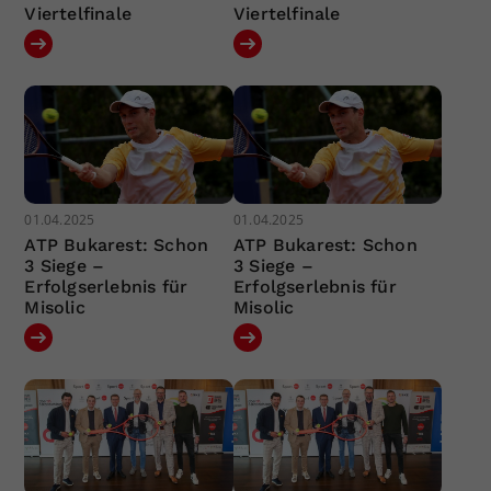
Viertelfinale
Viertelfinale
01.04.2025
01.04.2025
ATP Bukarest: Schon
ATP Bukarest: Schon
3 Siege –
3 Siege –
Erfolgserlebnis für
Erfolgserlebnis für
Misolic
Misolic