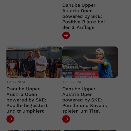
Danube Upper
Austria Open
powered by SKE:
Positive Bilanz bei
der 3. Auflage
12.05.2024
12.05.2024
Danube Upper
Danube Upper
Austria Open
Austria Open
powered by SKE:
powered by SKE:
Pouille begeistert
Pouille und Kovalik
und triumphiert
spielen um Titel