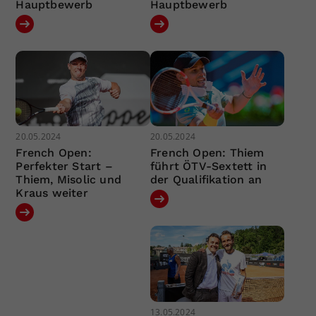
Hauptbewerb
Hauptbewerb
20.05.2024
20.05.2024
French Open:
French Open: Thiem
Perfekter Start –
führt ÖTV-Sextett in
Thiem, Misolic und
der Qualifikation an
Kraus weiter
13.05.2024