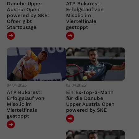
Danube Upper
ATP Bukarest:
Austria Open
Erfolgslauf von
powered by SKE:
Misolic im
Ofner gibt
Viertelfinale
Startzusage
gestoppt
04.04.2025
02.04.2025
ATP Bukarest:
Ein Ex-Top-3-Mann
Erfolgslauf von
für die Danube
Misolic im
Upper Austria Open
Viertelfinale
powered by SKE
gestoppt