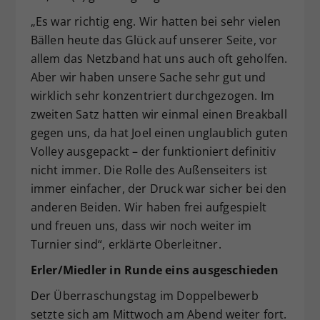
„Es war richtig eng. Wir hatten bei sehr vielen
Bällen heute das Glück auf unserer Seite, vor
allem das Netzband hat uns auch oft geholfen.
Aber wir haben unsere Sache sehr gut und
wirklich sehr konzentriert durchgezogen. Im
zweiten Satz hatten wir einmal einen Breakball
gegen uns, da hat Joel einen unglaublich guten
Volley ausgepackt – der funktioniert definitiv
nicht immer. Die Rolle des Außenseiters ist
immer einfacher, der Druck war sicher bei den
anderen Beiden. Wir haben frei aufgespielt
und freuen uns, dass wir noch weiter im
Turnier sind“, erklärte Oberleitner.
Erler/Miedler in Runde eins ausgeschieden
Der Überraschungstag im Doppelbewerb
setzte sich am Mittwoch am Abend weiter fort.