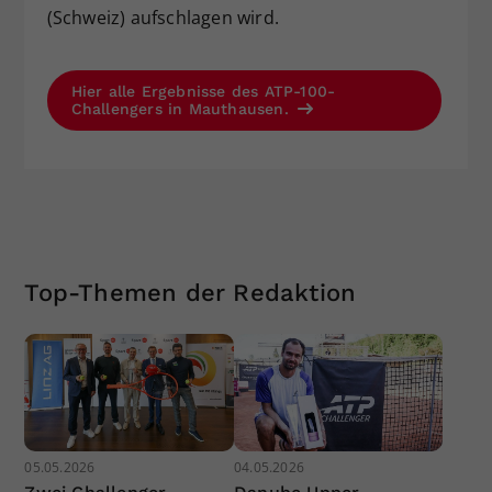
(Schweiz) aufschlagen wird.
Hier alle Ergebnisse des ATP-100-
Challengers in Mauthausen.
Top-Themen der Redaktion
05.05.2026
04.05.2026