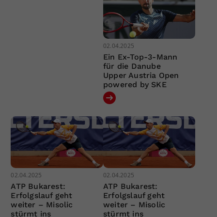
02.04.2025
Ein Ex-Top-3-Mann
für die Danube
Upper Austria Open
powered by SKE
02.04.2025
02.04.2025
ATP Bukarest:
ATP Bukarest:
Erfolgslauf geht
Erfolgslauf geht
weiter – Misolic
weiter – Misolic
stürmt ins
stürmt ins