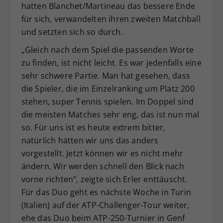
hatten Blanchet/Martineau das bessere Ende
für sich, verwandelten ihren zweiten Matchball
und setzten sich so durch.
„Gleich nach dem Spiel die passenden Worte
zu finden, ist nicht leicht. Es war jedenfalls eine
sehr schwere Partie. Man hat gesehen, dass
die Spieler, die im Einzelranking um Platz 200
stehen, super Tennis spielen. Im Doppel sind
die meisten Matches sehr eng, das ist nun mal
so. Für uns ist es heute extrem bitter,
natürlich hätten wir uns das anders
vorgestellt. Jetzt können wir es nicht mehr
ändern. Wir werden schnell den Blick nach
vorne richten“, zeigte sich Erler enttäuscht.
Für das Duo geht es nächste Woche in Turin
(Italien) auf der ATP-Challenger-Tour weiter,
ehe das Duo beim ATP-250-Turnier in Genf